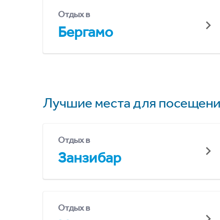
Отдых в
Бергамо
Лучшие места для посещени
Отдых в
Занзибар
Отдых в