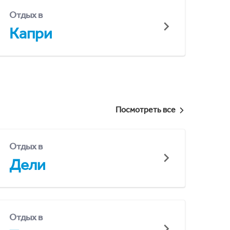
Отдых в
Капри
Посмотреть все
Отдых в
Дели
Отдых в