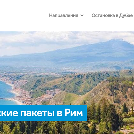
Направления
Остановка в Дубае
кие пакеты в Рим