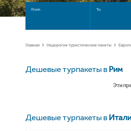
From
To
Главная
Недорогие туристические пакеты
Европ
Дешевые турпакеты в
Рим
Эти пр
Дешевые турпакеты в
Итал