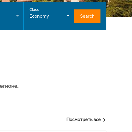
Class
Search
Economy
егионе.
Посмотреть все