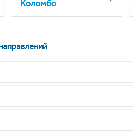
Коломбо
 направлений