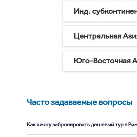
Инд. субконтине
Центральная Ази
Юго-Восточная А
Часто задаваемые вопросы
Как я могу забронировать дешевый тур в Рим 