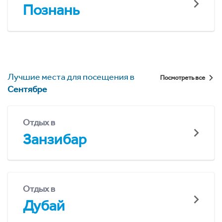
Познань
Лучшие места для посещения в
Посмотреть все
Сентябре
Отдых в
Занзибар
Отдых в
Дубай