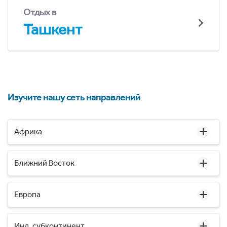
Отдых в
Ташкент
Изучите нашу сеть направлений
Африка
Ближний Восток
Европа
Инд. субконтинент