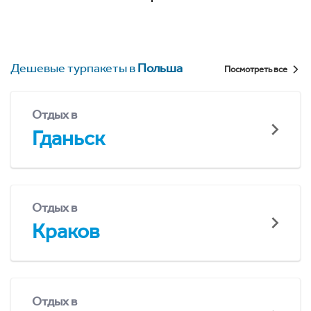
Дешевые турпакеты в
Польша
Посмотреть все
Отдых в
Гданьск
Отдых в
Краков
Отдых в