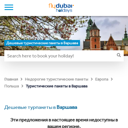
Дешевые туристические пакеты в Варшава
Главная
Недорогие туристические пакеты
Европа
Туристические пакеты в Варшава
Польша
Дешевые турпакеты в
Варшава
Эти предложения в настоящее время недоступны в
вашем регионе.