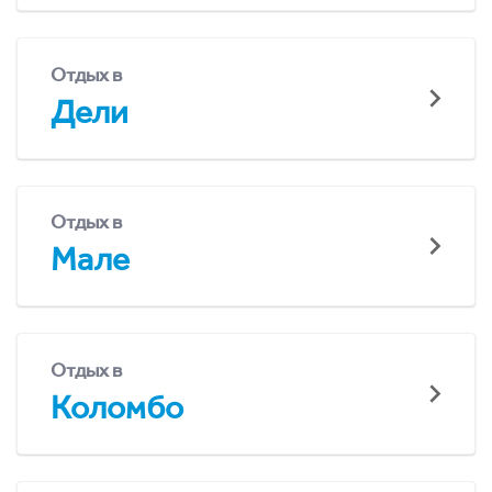
Отдых в
Дели
Отдых в
Мале
Отдых в
Коломбо