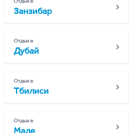
Отдых в
Занзибар
Отдых в
Дубай
Отдых в
Тбилиси
Отдых в
Мале