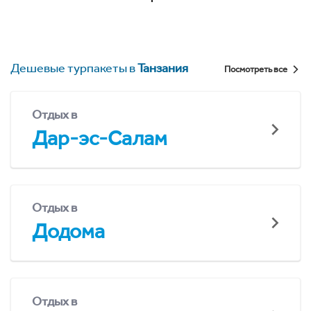
Дешевые турпакеты в
Танзания
Посмотреть все
Отдых в
Дар-эс-Салам
Отдых в
Додома
Отдых в