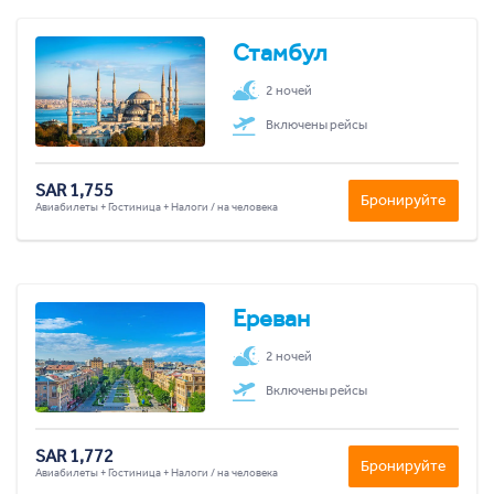
Стамбул
2 ночей
Включены рейсы
SAR 1,755
Бронируйте
Авиабилеты + Гостиница + Налоги / на человека
Ереван
2 ночей
Включены рейсы
SAR 1,772
Бронируйте
Авиабилеты + Гостиница + Налоги / на человека