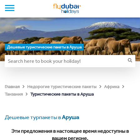
Дешевые туристические пакеты в Аруша
Главная
Недорогие туристические пакеты
Африка
Туристические пакеты в Аруша
Танзания
Дешевые турпакеты в
Аруша
Эти предложения в настоящее время недоступны в
вашем регионе.