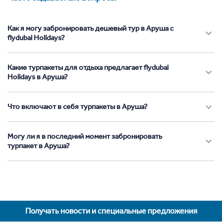
Как я могу забронировать дешевый тур в Аруша с
flydubai Holidays?
Какие турпакеты для отдыха предлагает flydubai
Holidays в Аруша?
Что включают в себя турпакеты в Аруша?
Могу ли я в последний момент забронировать
турпакет в Аруша?
Получать новости и специальные предложения