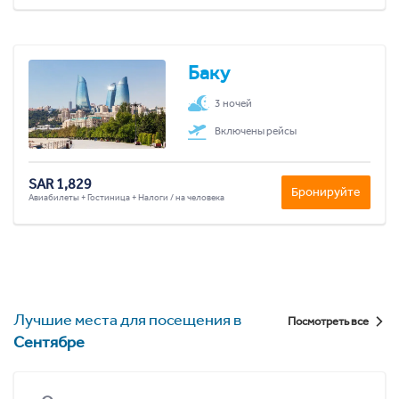
Баку
3 ночей
Включены рейсы
SAR 1,829
Бронируйте
Авиабилеты + Гостиница + Налоги / на человека
Лучшие места для посещения в
Посмотреть все
Сентябре