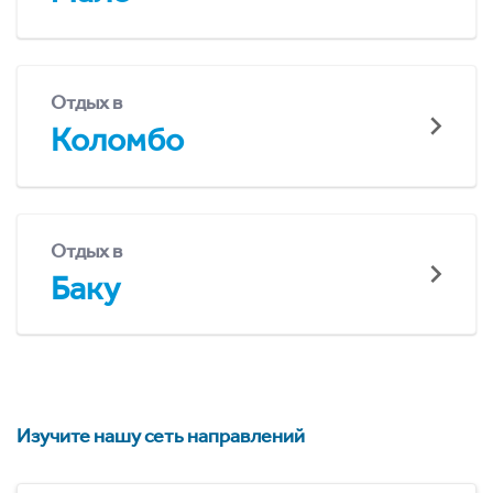
Отдых в
Коломбо
Отдых в
Баку
Изучите нашу сеть направлений