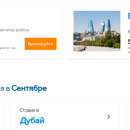
лючены рейсы
Бронируйте
алоги / на
А
ч
я в
Сентябре
Отдых в
Дубай