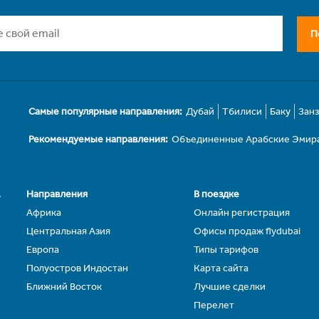
П
Самые популярные направления:
Дубай
Тбилиси
Баку
Зан
Рекомендуемые направления:
Объединенные Арабские Эмир
.
Направления
В поездке
Африка
Онлайн регистрация
Центральная Азия
Офисы продаж flydubai
Европа
Типы тарифов
Полуостров Индостан
Карта сайта
Ближний Восток
Лучшие сделки
Перелет