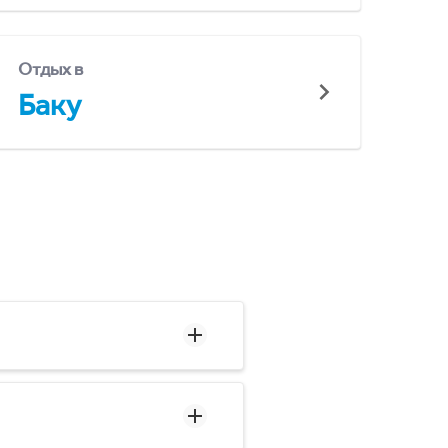
Отдых в
Баку