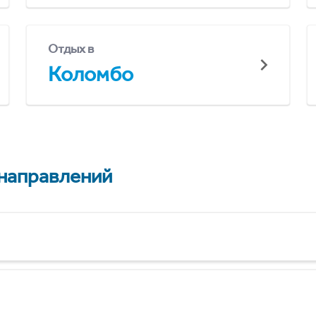
Отдых в
Коломбо
 направлений