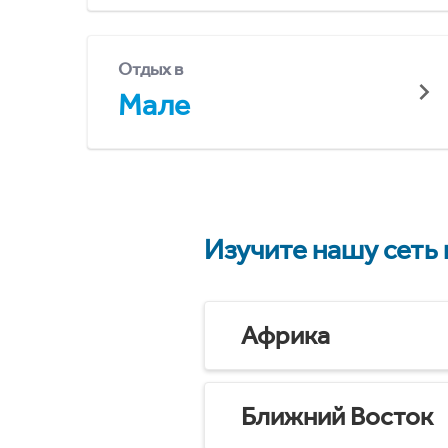
Отдых в
Мале
Изучите нашу сеть
Африка
Ближний Восток