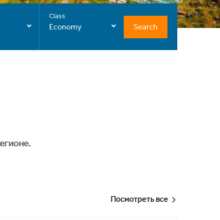
Class
Search
Economy
егионе.
Посмотреть все