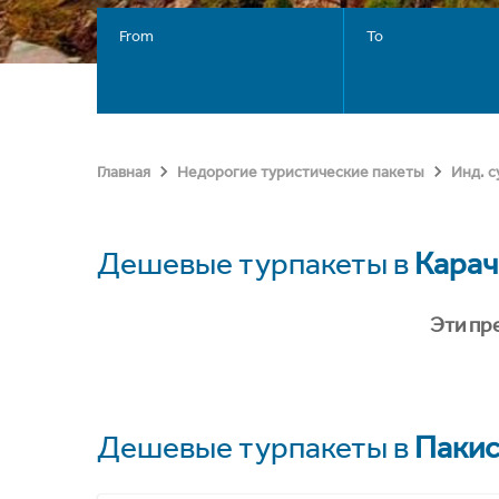
From
To
Главная
Недорогие туристические пакеты
Инд. 
Дешевые турпакеты в
Карач
Эти пр
Дешевые турпакеты в
Пакис