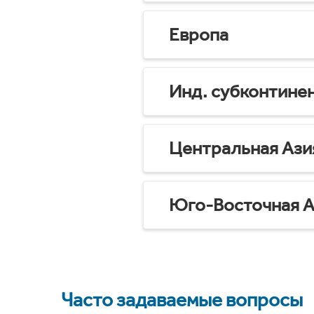
Европа
Инд. субконтине
Центральная Ази
Юго-Восточная А
Часто задаваемые вопросы