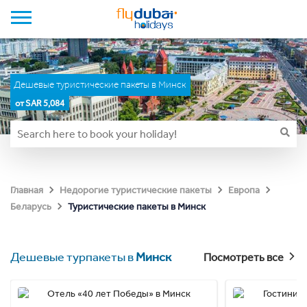
Дешевые туристические пакеты в Минск
от SAR 5,084
Главная
Недорогие туристические пакеты
Европа
Туристические пакеты в Минск
Беларусь
Дешевые турпакеты в
Минск
Посмотреть все