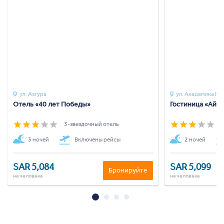
ул. Азгура
ул. Академика Ку
Отель «40 лет Победы»
Гостиница «Ай-Т
3-звездочный отель
3
3 ночей
Включены рейсы
2 ночей
SAR 5,084
SAR 5,099
Бронируйте
на человека
на человека