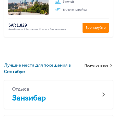
3 ночей
Включены рейсы
SAR 1,829
Бронируйте
Авиабилеты + Гостиница + Налоги / на человека
Лучшие места для посещения в
Посмотреть все
Сентябре
Отдых в
Занзибар