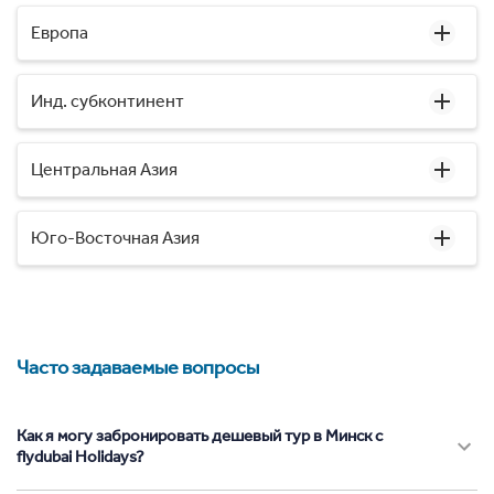
Европа
Инд. субконтинент
Центральная Азия
Юго-Восточная Азия
Часто задаваемые вопросы
Как я могу забронировать дешевый тур в Минск с
flydubai Holidays?