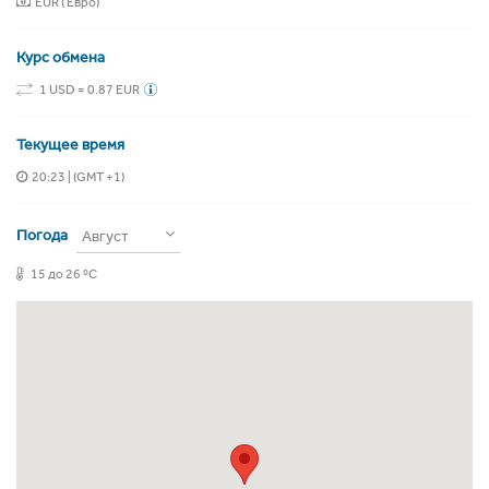
EUR ( Евро)
Курс обмена
1 USD = 0.87 EUR
Текущее время
20:23
| (GMT +1)
Погода
Август
15 до 26 ºC