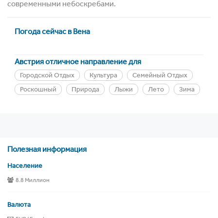
современными небоскребами.
Погода сейчас в Вена
Австрия отличное направление для
Городской Отдых
Культура
Семейный Отдых
Роскошный
Природа
Лыжи
Лето
Зима
Полезная информация
Население
8.8 Миллион
Валюта