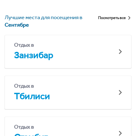
Лучшие места для посещения в
Посмотреть все
Сентябре
Отдых в
Занзибар
Отдых в
Тбилиси
Отдых в