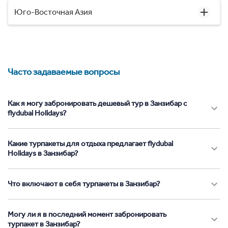
Юго-Восточная Азия
Часто задаваемые вопросы
Как я могу забронировать дешевый тур в Занзибар с
flydubai Holidays?
Какие турпакеты для отдыха предлагает flydubai
Holidays в Занзибар?
Что включают в себя турпакеты в Занзибар?
Могу ли я в последний момент забронировать
турпакет в Занзибар?