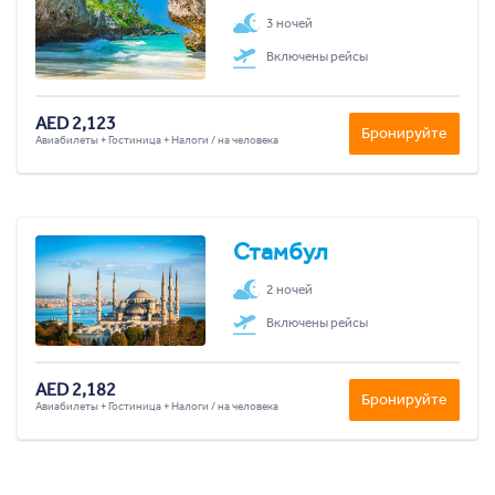
3 ночей
Включены рейсы
AED 2,123
Бронируйте
Авиабилеты + Гостиница + Налоги / на человека
Стамбул
2 ночей
Включены рейсы
AED 2,182
Бронируйте
Авиабилеты + Гостиница + Налоги / на человека