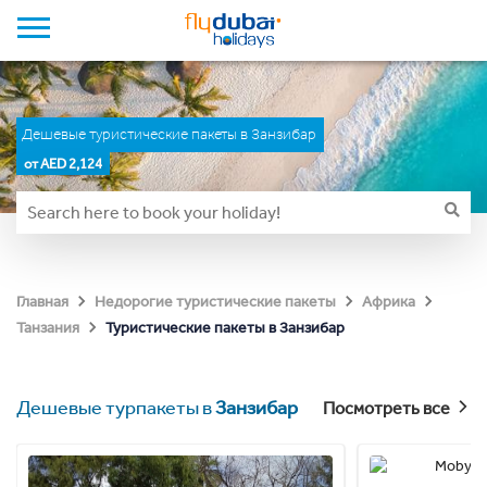
Дешевые туристические пакеты в Занзибар
от AED 2,124
Главная
Недорогие туристические пакеты
Африка
Туристические пакеты в Занзибар
Танзания
Дешевые турпакеты в
Занзибар
Посмотреть все