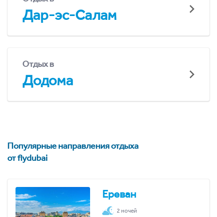
Дар-эс-Салам
Отдых в
Додома
Популярные направления отдыха
от flydubai
Ереван
2 ночей