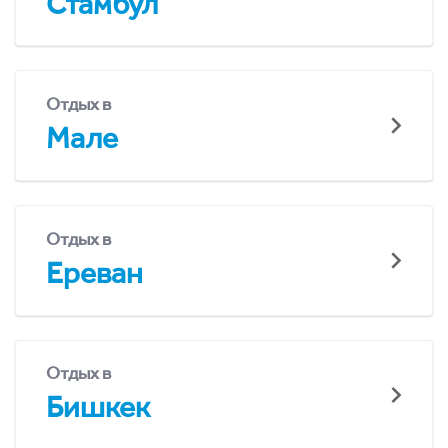
Стамбул
Отдых в
Мале
Отдых в
Ереван
Отдых в
Бишкек