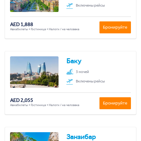
Включены рейсы
AED 1,888
Бронируйте
Авиабилеты + Гостиница + Налоги / на человека
Баку
3 ночей
Включены рейсы
AED 2,055
Бронируйте
Авиабилеты + Гостиница + Налоги / на человека
Занзибар