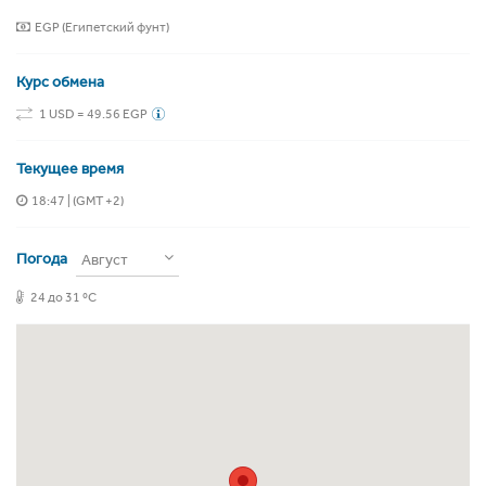
EGP (Египетский фунт)
Курс обмена
1 USD = 49.56 EGP
Текущее время
18:47
| (GMT +2)
Погода
Август
24 до 31 ºC