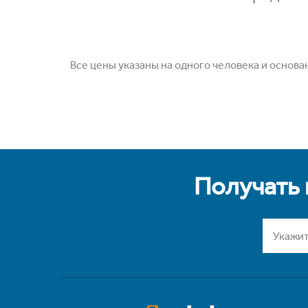
Все цены указаны на одного человека и основа
Получать