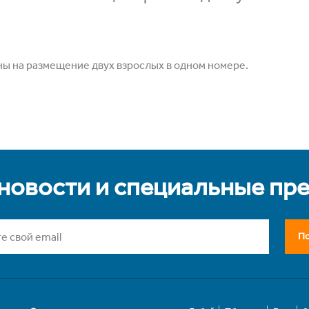
ны на размещение двух взрослых в одном номере.
 новости и специальные пр
По