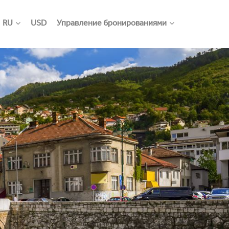
RU
USD
Управление бронированиями