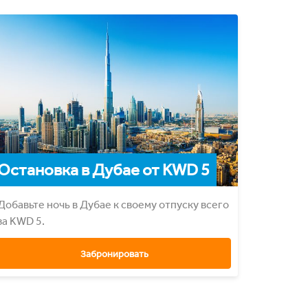
Остановка в Дубае от KWD 5
Добавьте ночь в Дубае к своему отпуску всего
за KWD 5.
Забронировать