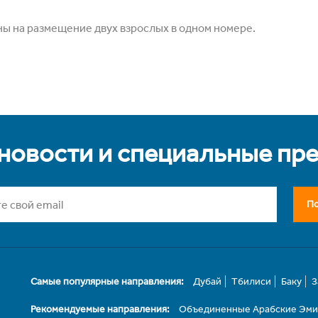
ны на размещение двух взрослых в одном номере.
 новости и специальные пр
По
Самые популярные направления:
Дубай
Тбилиси
Баку
З
Рекомендуемые направления:
Объединенные Арабские Эм