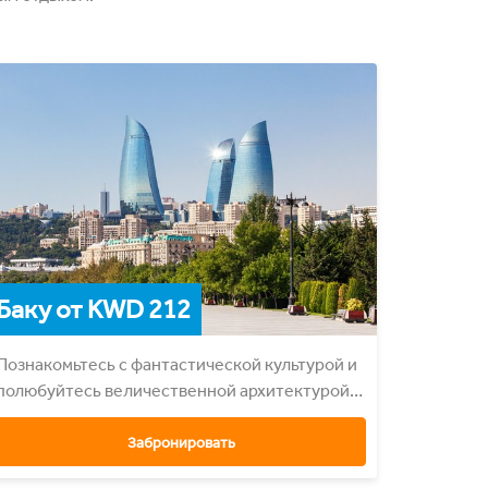
Баку от KWD 212
Познакомьтесь с фантастической культурой и
полюбуйтесь величественной архитектурой
Баку.
Забронировать