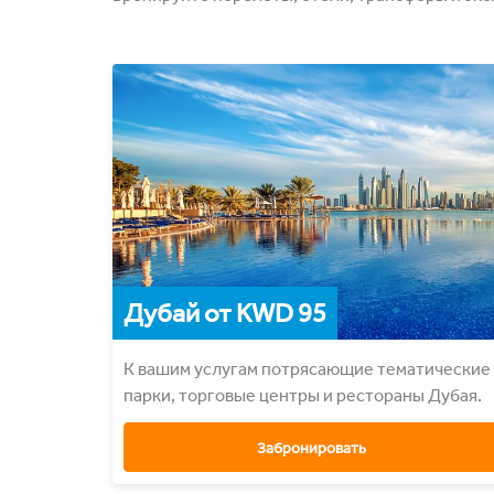
Дубай от KWD 95
К вашим услугам потрясающие тематические
парки, торговые центры и рестораны Дубая.
Забронировать