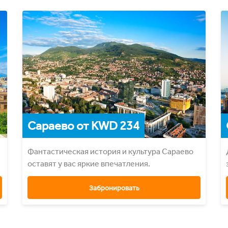
Сараево от KWD 234
Фантастическая история и культура Сараево
оставят у вас яркие впечатления.
Забронировать