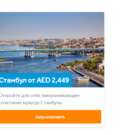
Стамбул от AED 2,449
Откройте для себя завораживающее
сочетание культур Стамбула.
Забронировать