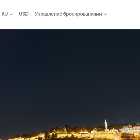
RU
USD
Управление бронированиями