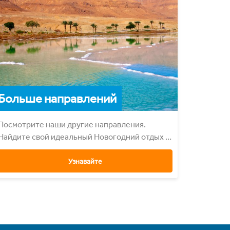
Больше направлений
Посмотрите наши другие направления.
Найдите свой идеальный Hовогодний отдых и
бронируйте сейчас.
Узнавайте