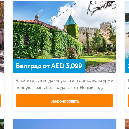
Белград от AED 3,099
Влюбитесь в выдающуюся историю, культуру и
ночную жизнь Белграда в этот Новый год.
Забронировать