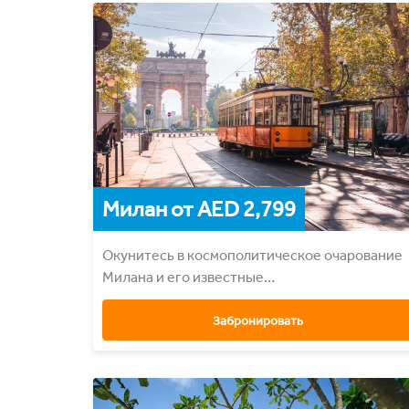
Милан от AED 2,799
Окунитесь в космополитическое очарование
Милана и его известные
достопримечательности.
Забронировать