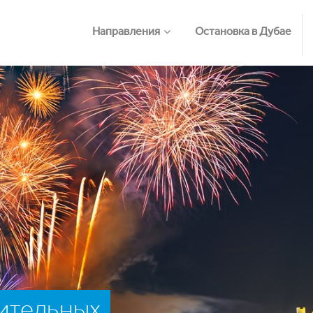
Направления
Остановка в Дубае
вительных