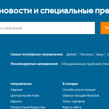
 новости и специальные пр
По
Самые популярные направления:
Дубай
Тбилиси
Баку
З
Рекомендуемые направления:
Объединенные Арабские Эм
Направления
В поездке
Африка
Онлайн регистрация
Центральная Азия
Офисы продаж flydubai
Европа
Типы тарифов
Полуостров Индостан
Карта сайта