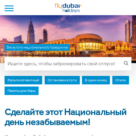
Toggle navigation
Веселого национального праздника
Мультисегментный
Остановки в пути
В один конец
Отели
Пакеты для Умры
Сделайте этот Национальный
день незабываемым!