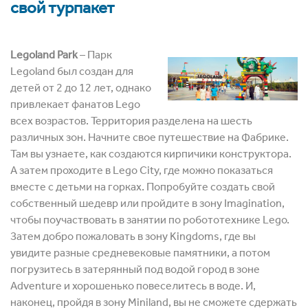
свой турпакет
Legoland Park
– Парк
Legoland был создан для
детей от 2 до 12 лет, однако
привлекает фанатов Lego
всех возрастов. Территория разделена на шесть
различных зон. Начните свое путешествие на Фабрике.
Там вы узнаете, как создаются кирпичики конструктора.
А затем проходите в Lego City, где можно показаться
вместе с детьми на горках. Попробуйте создать свой
собственный шедевр или пройдите в зону Imagination,
чтобы поучаствовать в занятии по робототехнике Lego.
Затем добро пожаловать в зону Kingdoms, где вы
увидите разные средневековые памятники, а потом
погрузитесь в затерянный под водой город в зоне
Adventure и хорошенько повеселитесь в воде. И,
наконец, пройдя в зону Miniland, вы не сможете сдержать