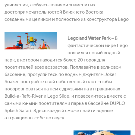
удивления, любуясь копиями знаменитых
достопримечательностей Ближнего Востока,
созданными целиком и полностью из конструктора Lego.
Legoland Water Park
– В
фантастическом мире Lego
появился новый водный
парк, в котором находится более 20 горок для
посетителей всех возрастов. Поплавайте в волновом
бассейне, прогуляйтесь по водным джунглям Joker
Soaker, постройте свой собственный плот, чтобы
посоревноваться на нем с друзьями на аттракционах
Build-a-Raft-River и Lego Slide, и повеселитесь вместе с
самыми юными посетителями парка в бассейне DUPLO
Splash Safari. Здесь каждый сможет найти водные
аттракционы себе по вкусу.