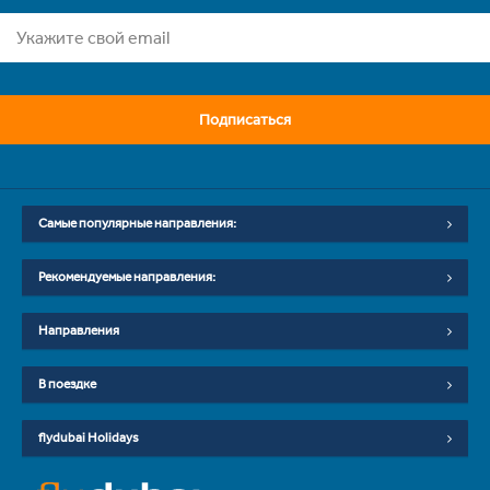
Подписаться
Самые популярные направления:
Рекомендуемые направления:
Направления
В поездке
flydubai Holidays