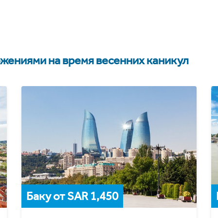
жениями на время весенних каникул
Баку от SAR 1,450