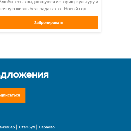
Влюбитесь в выдающуюся историю, культуру и
ночную жизнь Белграда в этот Новый год.
Забронировать
едложения
дписаться
анзибар
Стамбул
Сараево