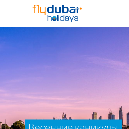
Весенние каникулы