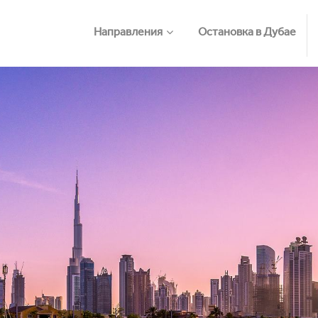
Направления
Остановка в Дубае