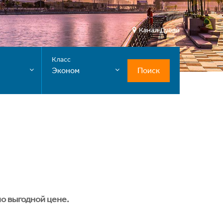
Канал Дубай
Класс
Поиск
Эконом
о выгодной цене.