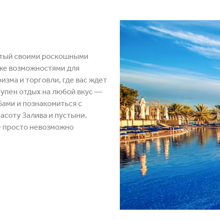
тый своими роскошными
кже возможностями для
изма и торговли, где вас ждет
тупен отдых на любой вкус ―
ами и познакомиться с
асоту Залива и пустыни.
е просто невозможно