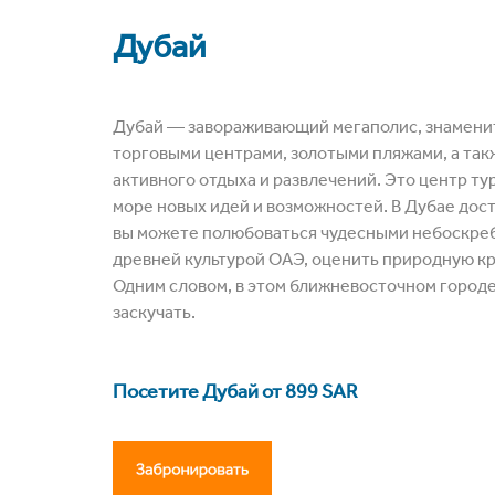
Дубай
Дубай
― завораживающий мегаполис, знамени
торговыми центрами, золотыми пляжами, а та
активного отдыха и развлечений. Это центр тур
море новых идей и возможностей. В Дубае дос
вы можете полюбоваться чудесными небоскреб
древней культурой
ОАЭ
, оценить природную кр
Одним словом, в этом ближневосточном город
заскучать.
Посетите Дубай от 899 SAR