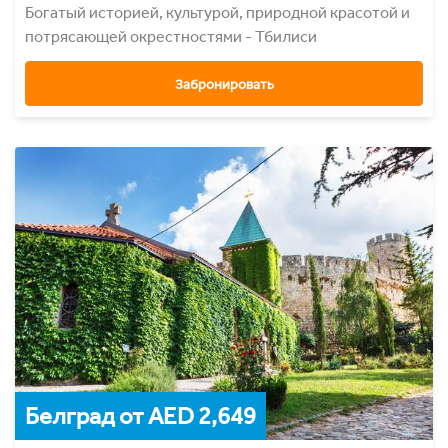
Богатый историей, культурой, природной красотой и
потрясающей окрестностями - Тбилиси
Забронировать
Белград от AED 2,649