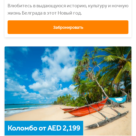
Влюбитесь в выдающуюся историю, культуру и ночную
жизнь Белграда в этот Новый год.
Забронировать
Коломбо от AED 2,199