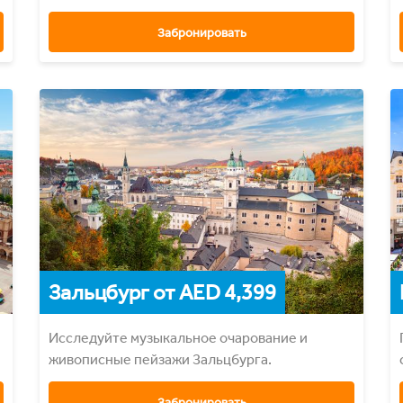
кухней.
Забронировать
Зальцбург от AED 4,399
Исследуйте музыкальное очарование и
живописные пейзажи Зальцбурга.
Забронировать