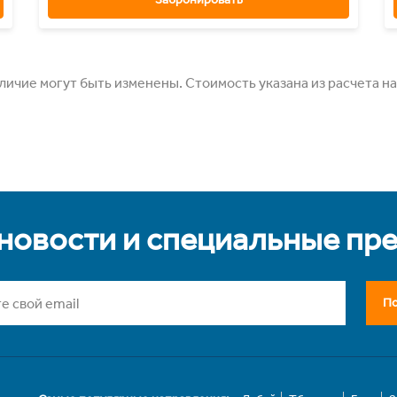
ичие могут быть изменены. Стоимость указана из расчета на
 новости и специальные пр
По