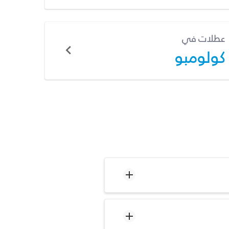
عطلات في
كولومبو