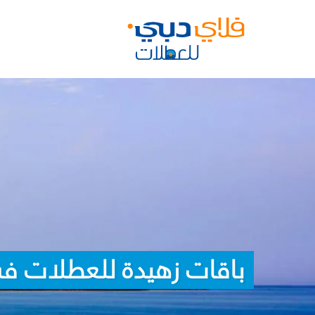
باقات زهيدة للعطلات في