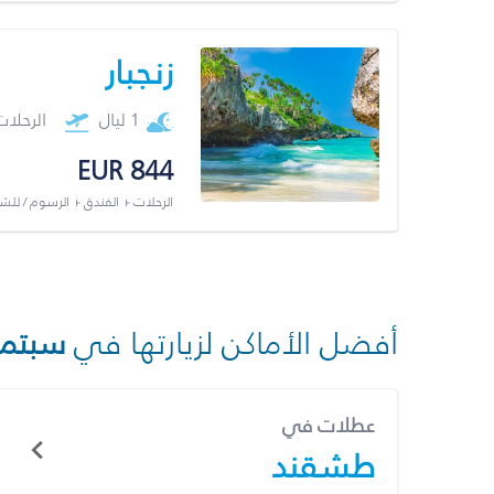
زنجبار
1 ليال
الرحلا
EUR 844
الرحلات + الفندق + الرسوم / لل
أفضل الأماكن لزيارتها في
سبتمب
عطلات في
طشقند