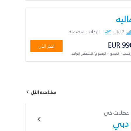
اليه
2 ليال
الرحلات متضمنة
EUR 99
احجز الآن
رحلات + الفندق + الرسوم / للشخص الواحد
مشاهدة الكل
عطلات في
دبي