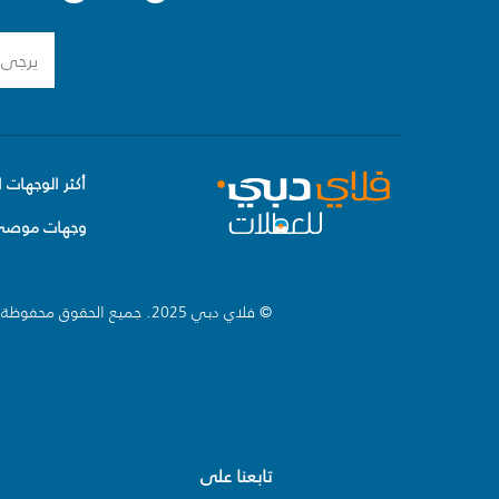
أكثر الوجهات ا
وجهات موصى 
© فلاي دبي 2025. جميع الحقوق محفوظة.
تابعنا على