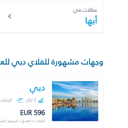
عطلات في
أبها
وجهات مشهورة للفلاي دبي للع
دبي
2 ليال
الرحلا
EUR 596
الرحلات + الفندق + الرسوم / لل