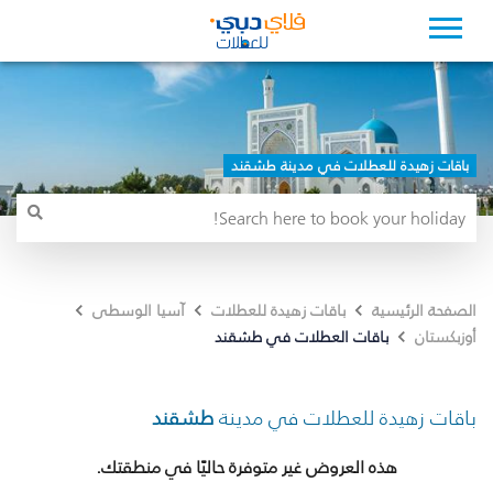
باقات زهيدة للعطلات في مدينة طشقند
الصفحة الرئيسية
باقات زهيدة للعطلات
آسيا الوسطى
باقات العطلات في طشقند
أوزبكستان
باقات زهيدة للعطلات في مدينة
طشقند
هذه العروض غير متوفرة حاليًا في منطقتك.