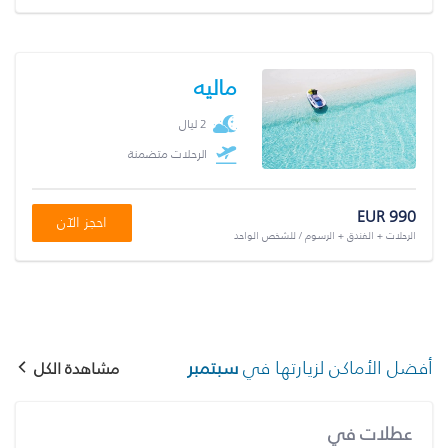
ماليه
2 ليال
الرحلات متضمنة
EUR 990
احجز الآن
الرحلات + الفندق + الرسوم / للشخص الواحد
أفضل الأماكن لزيارتها في
سبتمبر
مشاهدة الكل
عطلات في