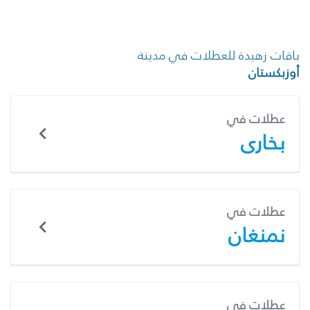
باقات زهيدة للعطلات في مدينة
أوزبكستان
عطلات في
بخارى
عطلات في
نمنغان
عطلات في