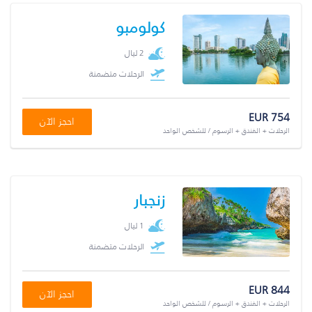
كولومبو
2 ليال
الرحلات متضمنة
EUR 754
احجز الآن
الرحلات + الفندق + الرسوم / للشخص الواحد
زنجبار
1 ليال
الرحلات متضمنة
EUR 844
احجز الآن
الرحلات + الفندق + الرسوم / للشخص الواحد