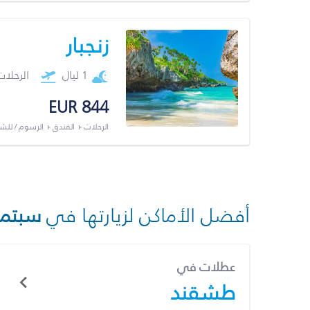
زنجبار
1 ليال
الرحلا
EUR 844
الرحلات + الفندق + الرسوم / لل
أفضل الأماكن لزيارتها في
سبتمب
عطلات في
طشقند