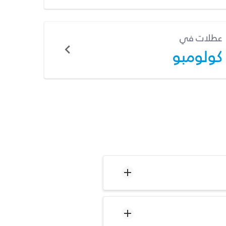
عطلات في
كولومبو