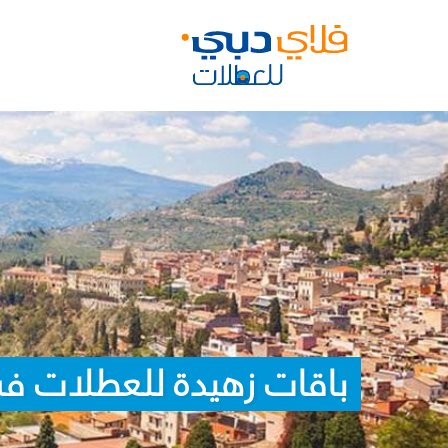
باقات زهيدة للعطلات ف