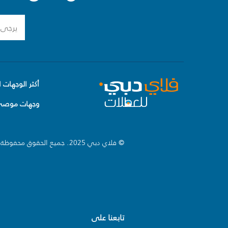
أكثر الوجهات ا
وجهات موصى 
© فلاي دبي 2025. جميع الحقوق محفوظة.
تابعنا على