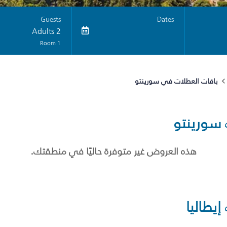
Guests
Dates
2 Adults
1 Room
باقات العطلات في سورينتو
سورينتو
هذه العروض غير متوفرة حاليًا في منطقتك.
إيطاليا