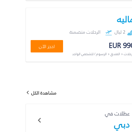
اليه
2 ليال
الرحلات متضمنة
EUR 99
احجز الآن
رحلات + الفندق + الرسوم / للشخص الواحد
مشاهدة الكل
عطلات في
دبي