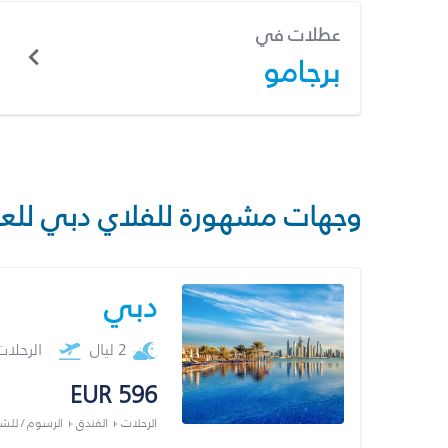
عطلات في
برجامو
وجهات مشهورة للفلاي دبي للع
دبي
2 ليال
الرحلا
EUR 596
الرحلات + الفندق + الرسوم / لل