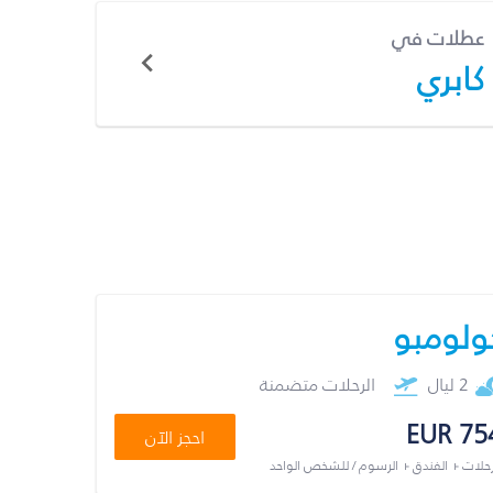
عطلات في
كابري
ولومبو
2 ليال
الرحلات متضمنة
EUR 75
احجز الآن
رحلات + الفندق + الرسوم / للشخص الواحد