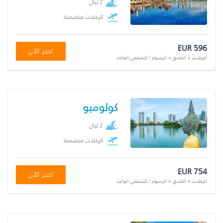
2 ليال
الرحلات متضمنة
EUR 596
احجز الآن
الرحلات + الفندق + الرسوم / للشخص الواحد
كولومبو
2 ليال
الرحلات متضمنة
EUR 754
احجز الآن
الرحلات + الفندق + الرسوم / للشخص الواحد