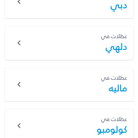
دبي
عطلات في
دلهي
عطلات في
ماليه
عطلات في
كولومبو