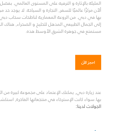
المليئة بالإثارة و الترفيه على المستوى العالمي. بفضل
ألأن مركزًا عالميًا للسفر, التجارة و السياحة. لا يوجد حد 
بها في دبي. من الروعة المعمارية لناطحات سحاب دبي و
إلى الجمال الطبيعي المذهل للخليج و الصحراء, هناك الك
مستمتع في جوهرة
الشرق الأوسط
هذه.
عند زيارة دبي, يمكنك الإعتماد على مجموعة كبيرة من ال
بها.سواء كانت الإسترخاء في منتجعاتها الفاخرة, استكشاف 
الجولات لدينا
: