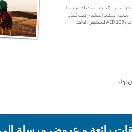
صحراء دبي الآسرة. سيأخذك مرشدنا
 موقع المخيم التقليدي حيث تُقدَّم
 للشخص الواحد
 بها.
ت رائعة و عروض مرسلة إلى 