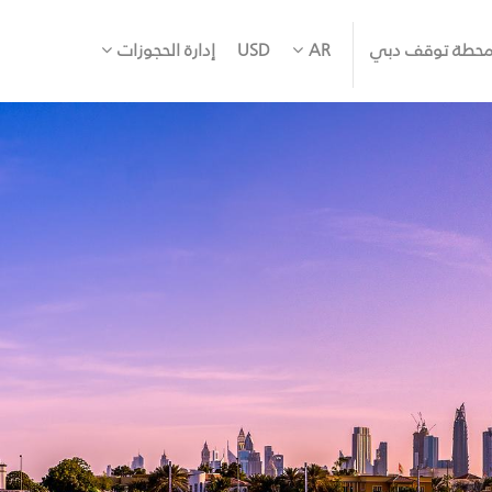
حطة توقف دبي
AR
USD
إدارة الحجوزات