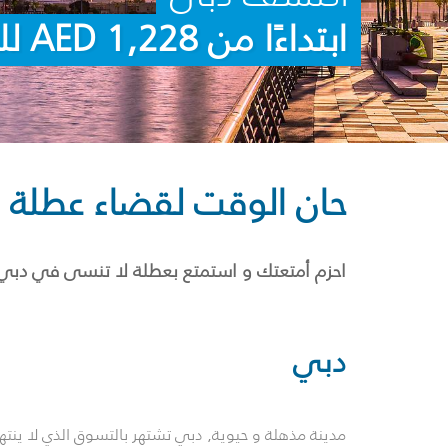
ابتداءًا من AED 1,228 للشخص الواحد
حان الوقت لقضاء عطلة
احزم أمتعتك و استمتع بعطلة لا تنسى في دبي
دبي
مدينة مذهلة و حيوية,
دبي
تشتهر بالتسوق الذي لا ينت