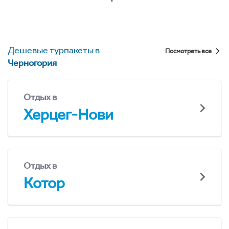
Дешевые турпакеты в
Посмотреть все
Черногория
Отдых в
Херцег-Нови
Отдых в
Котор