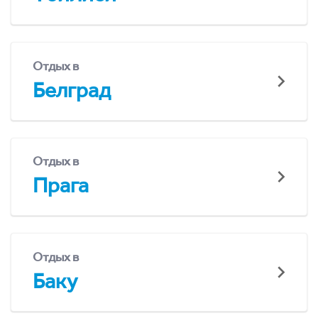
Отдых в
Белград
Отдых в
Прага
Отдых в
Баку