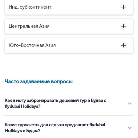
Инд. субконтинент
Центральная Азия
Юго-Восточная Азия
Часто задаваемые вопросы
Как я могу забронировать дешевый тур в Будва с
flydubai Holidays?
Какие турпакеты для отдыха предлагает flydubai
Holidays в Будва?