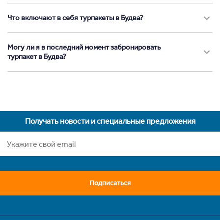
Что включают в себя турпакеты в Будва?
Могу ли я в последний момент забронировать
турпакет в Будва?
Получать новости и специальные предложения
Подписаться