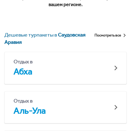
вашем регионе.
Дешевые турпакеты в
Саудовская
Посмотреть все
Аравия
Отдых в
Абха
Отдых в
Аль-Ула