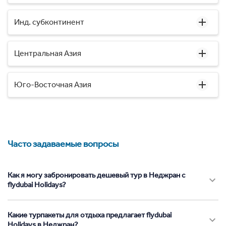
Инд. субконтинент
Центральная Азия
Юго-Восточная Азия
Часто задаваемые вопросы
Как я могу забронировать дешевый тур в Неджран с
flydubai Holidays?
Какие турпакеты для отдыха предлагает flydubai
Holidays в Неджран?