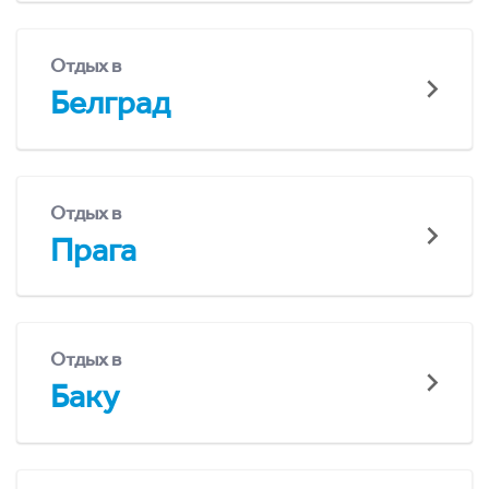
Отдых в
Белград
Отдых в
Прага
Отдых в
Баку