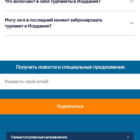
Что включают в себя турпакеты в Иордания?
Могу ли я в последний момент забронировать
турпакет в Иордания?
Получать новости и специальные предложения
Подписаться
Самые популярные направления: