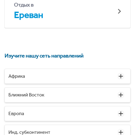
Отдых в
Ереван
Изучите нашу сеть направлений
Африка
Ближний Восток
Европа
Инд. субконтинент