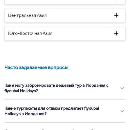
Центральная Азия
Юго-Восточная Азия
Часто задаваемые вопросы
Как я могу забронировать дешевый тур в Иордания с
flydubai Holidays?
Какие турпакеты для отдыха предлагает flydubai
Holidays в Иордания?