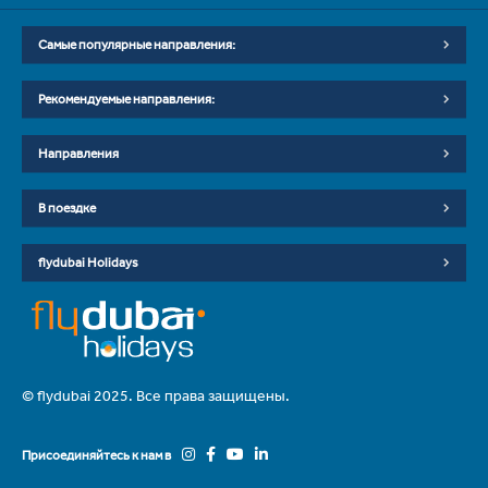
Самые популярные направления:
Рекомендуемые направления:
Направления
В поездке
flydubai Holidays
© flydubai 2025. Все права защищены.
Присоединяйтесь к нам в