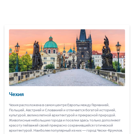
Чехия
Чехия расположена в самом центре Европы между Германией,
Польшей, Австрией и Словакией и отличается богатой историей,
культурой, великолепной архитектурой и прекрасной природой.
Живописные небольшие города и поселки здесь только дополняют
красоту пейзажей своей прекрасно сохранившейся готической
архитектурой. Наиболее популярный из них ― город Чески-Крумлов.