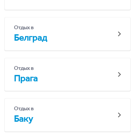
Отдых в
Белград
Отдых в
Прага
Отдых в
Баку