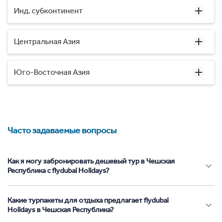
Инд. субконтинент
Центральная Азия
Юго-Восточная Азия
Часто задаваемые вопросы
Как я могу забронировать дешевый тур в Чешская
Республика с flydubai Holidays?
Какие турпакеты для отдыха предлагает flydubai
Holidays в Чешская Республика?