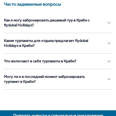
Часто задаваемые вопросы
Как я могу забронировать дешевый тур в Краби с
flydubai Holidays?
Какие турпакеты для отдыха предлагает flydubai
Holidays в Краби?
Что включают в себя турпакеты в Краби?
Могу ли я в последний момент забронировать
турпакет в Краби?
Получать новости и специальные предложения