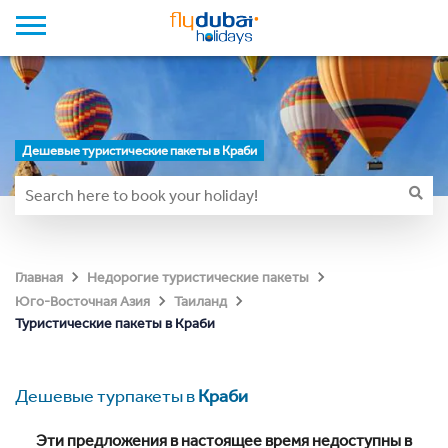
Дешевые туристические пакеты в Краби
Главная
Недорогие туристические пакеты
Юго-Восточная Азия
Таиланд
Туристические пакеты в Краби
Дешевые турпакеты в
Краби
Эти предложения в настоящее время недоступны в