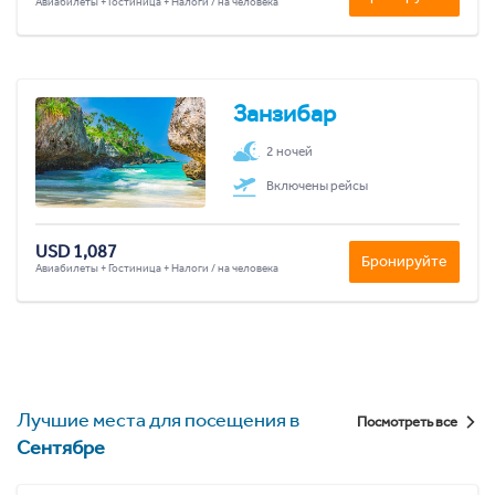
Авиабилеты + Гостиница + Налоги / на человека
Занзибар
2 ночей
Включены рейсы
USD 1,087
Бронируйте
Авиабилеты + Гостиница + Налоги / на человека
Лучшие места для посещения в
Посмотреть все
Сентябре