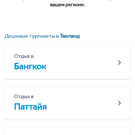
вашем регионе.
Дешевые турпакеты в
Таиланд
Отдых в
Бангкок
Отдых в
Паттайя