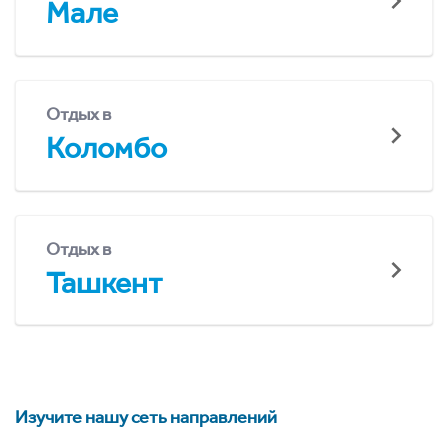
Мале
Отдых в
Коломбо
Отдых в
Ташкент
Изучите нашу сеть направлений