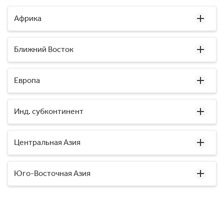
Африка
Ближний Восток
Европа
Инд. субконтинент
Центральная Азия
Юго-Восточная Азия