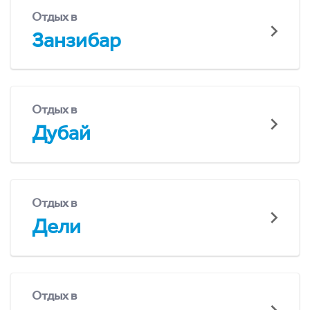
Отдых в
Занзибар
Отдых в
Дубай
Отдых в
Дели
Отдых в