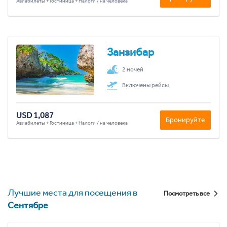
Авиабилеты + Гостиница + Налоги / на человека
Занзибар
2 ночей
Включены рейсы
USD 1,087
Бронируйте
Авиабилеты + Гостиница + Налоги / на человека
Лучшие места для посещения в
Посмотреть все
Сентябре