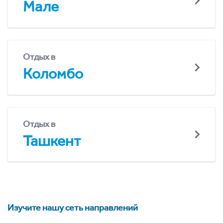
Мале
Отдых в
Коломбо
Отдых в
Ташкент
Изучите нашу сеть направлений