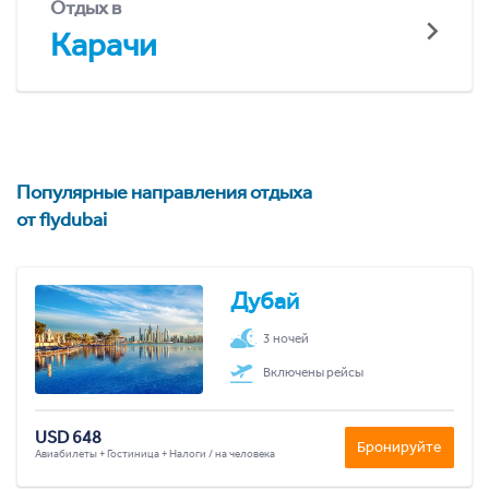
Отдых в
Карачи
Популярные направления отдыха
от flydubai
Дубай
3 ночей
Включены рейсы
USD 648
Бронируйте
Авиабилеты + Гостиница + Налоги / на человека