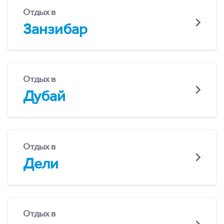
Отдых в
Занзибар
Отдых в
Дубай
Отдых в
Дели
Отдых в