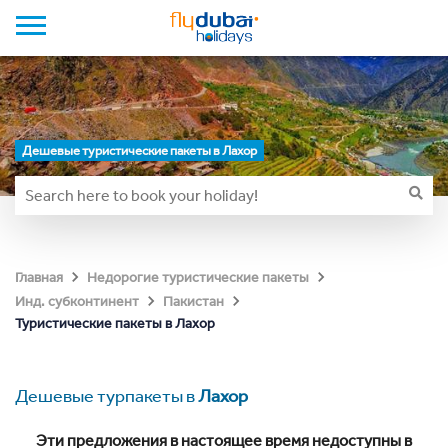
Дешевые туристические пакеты в Лахор
Главная
Недорогие туристические пакеты
Инд. субконтинент
Пакистан
Туристические пакеты в Лахор
Дешевые турпакеты в
Лахор
Эти предложения в настоящее время недоступны в