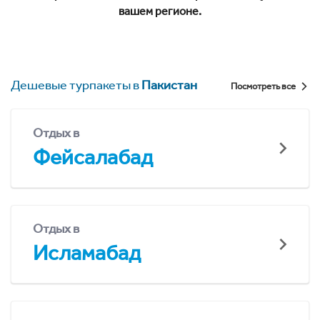
вашем регионе.
Дешевые турпакеты в
Пакистан
Посмотреть все
Отдых в
Фейсалабад
Отдых в
Исламабад