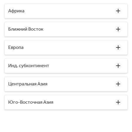
Африка
Ближний Восток
Европа
Инд. субконтинент
Центральная Азия
Юго-Восточная Азия