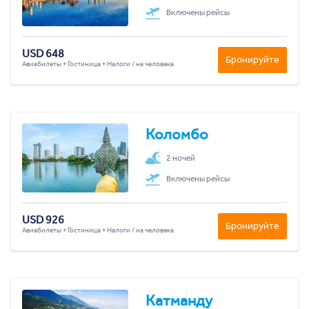
Включены рейсы
USD 648
Бронируйте
Авиабилеты + Гостиница + Налоги / на человека
Коломбо
2 ночей
Включены рейсы
USD 926
Бронируйте
Авиабилеты + Гостиница + Налоги / на человека
Катманду