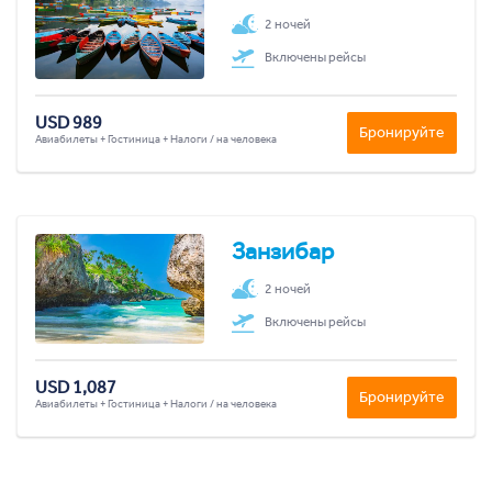
2 ночей
Включены рейсы
USD 989
Бронируйте
Авиабилеты + Гостиница + Налоги / на человека
Занзибар
2 ночей
Включены рейсы
USD 1,087
Бронируйте
Авиабилеты + Гостиница + Налоги / на человека