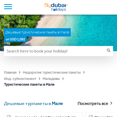
Дешевые туристические пакеты в Мале
от USD 1,092
Главная
Недорогие туристические пакеты
Инд. субконтинент
Мальдивы
Туристические пакеты в Мале
Дешевые турпакеты в
Мале
Посмотреть все