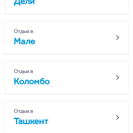
Дели
Отдых в
Мале
Отдых в
Коломбо
Отдых в
Ташкент