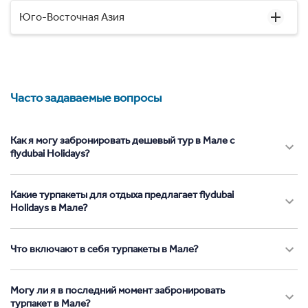
Юго-Восточная Азия
Часто задаваемые вопросы
Как я могу забронировать дешевый тур в Мале с
flydubai Holidays?
Какие турпакеты для отдыха предлагает flydubai
Holidays в Мале?
Что включают в себя турпакеты в Мале?
Могу ли я в последний момент забронировать
турпакет в Мале?