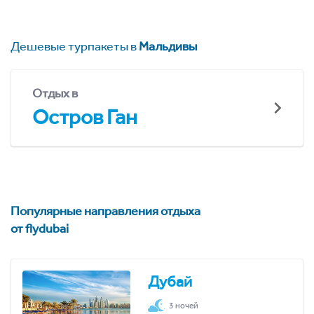
Дешевые турпакеты в
Мальдивы
Отдых в
Остров Ган
Популярные направления отдыха
от flydubai
Дубай
3 ночей