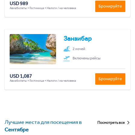
USD 989
Бронируйте
Авиабилеты + Гостиница + Налоги / на человека
Занзибар
2 ночей
Включены рейсы
USD 1,087
Бронируйте
Авиабилеты + Гостиница + Налоги / на человека
Лучшие места для посещения в
Посмотреть все
Сентябре