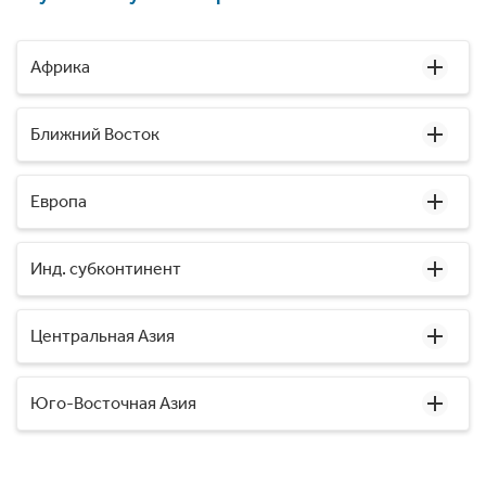
Африка
Ближний Восток
Европа
Инд. субконтинент
Центральная Азия
Юго-Восточная Азия