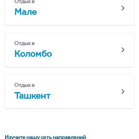
Отдых в
Мале
Отдых в
Коломбо
Отдых в
Ташкент
Изучите нашу сеть направлений