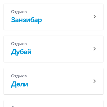
Отдых в
Занзибар
Отдых в
Дубай
Отдых в
Дели