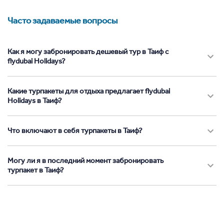
Часто задаваемые вопросы
Как я могу забронировать дешевый тур в Таиф с
flydubai Holidays?
Какие турпакеты для отдыха предлагает flydubai
Holidays в Таиф?
Что включают в себя турпакеты в Таиф?
Могу ли я в последний момент забронировать
турпакет в Таиф?