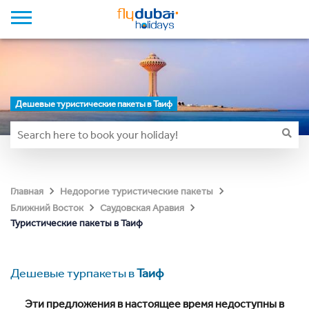
Дешевые туристические пакеты в Таиф
Главная
Недорогие туристические пакеты
Ближний Восток
Саудовская Аравия
Туристические пакеты в Таиф
Дешевые турпакеты в
Таиф
Эти предложения в настоящее время недоступны в