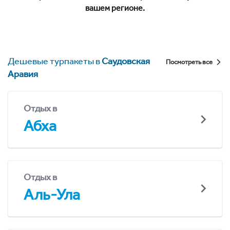
вашем регионе.
Дешевые турпакеты в
Саудовская
Посмотреть все
Аравия
Отдых в
Абха
Отдых в
Аль-Ула