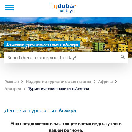
Дешевые туристические пакеты в Асмэра
Главная
Недорогие туристические пакеты
Африка
Туристические пакеты в Асмэра
Эритрея
Дешевые турпакеты в
Асмэра
Эти предложения в настоящее время недоступны в
вашем регионе.