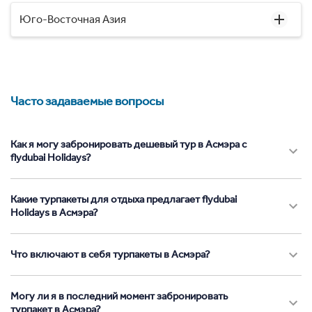
Юго-Восточная Азия
Часто задаваемые вопросы
Как я могу забронировать дешевый тур в Асмэра с
flydubai Holidays?
Какие турпакеты для отдыха предлагает flydubai
Holidays в Асмэра?
Что включают в себя турпакеты в Асмэра?
Могу ли я в последний момент забронировать
турпакет в Асмэра?