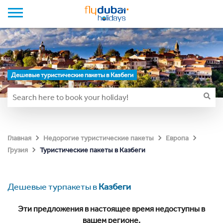
Дешевые туристические пакеты в Казбеги
Главная
Недорогие туристические пакеты
Европа
Туристические пакеты в Казбеги
Грузия
Дешевые турпакеты в
Казбеги
Эти предложения в настоящее время недоступны в
вашем регионе.