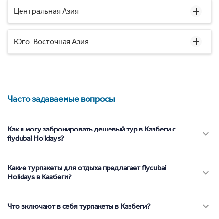
Центральная Азия
Юго-Восточная Азия
Часто задаваемые вопросы
Как я могу забронировать дешевый тур в Казбеги с
flydubai Holidays?
Какие турпакеты для отдыха предлагает flydubai
Holidays в Казбеги?
Что включают в себя турпакеты в Казбеги?