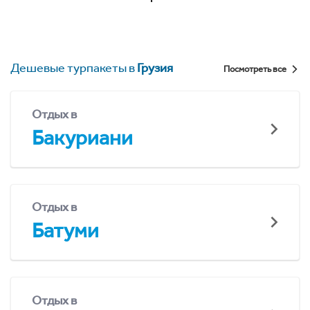
Дешевые турпакеты в
Грузия
Посмотреть все
Отдых в
Бакуриани
Отдых в
Батуми
Отдых в