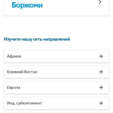
Боржоми
Изучите нашу сеть направлений
Африка
Ближний Восток
Европа
Инд. субконтинент