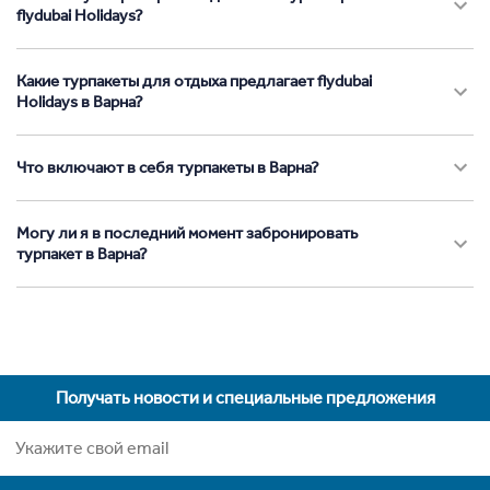
flydubai Holidays?
Какие турпакеты для отдыха предлагает flydubai
Holidays в Варна?
Что включают в себя турпакеты в Варна?
Могу ли я в последний момент забронировать
турпакет в Варна?
Получать новости и специальные предложения