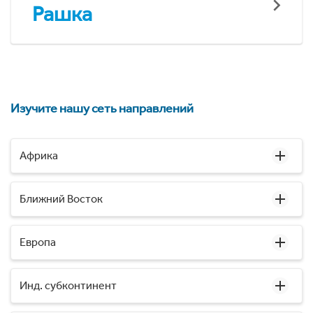
Рашка
Изучите нашу сеть направлений
Африка
Ближний Восток
Европа
Инд. субконтинент