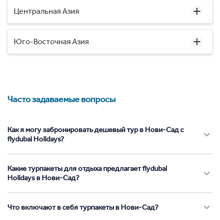
Центральная Азия
Юго-Восточная Азия
Часто задаваемые вопросы
Как я могу забронировать дешевый тур в Нови-Сад с
flydubai Holidays?
Какие турпакеты для отдыха предлагает flydubai
Holidays в Нови-Сад?
Что включают в себя турпакеты в Нови-Сад?