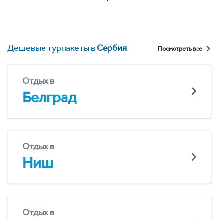
Дешевые турпакеты в
Сербия
Посмотреть все
Отдых в
Белград
Отдых в
Ниш
Отдых в