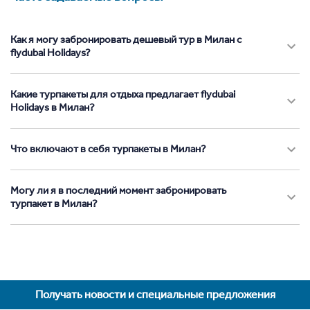
Как я могу забронировать дешевый тур в Милан с
flydubai Holidays?
Какие турпакеты для отдыха предлагает flydubai
Holidays в Милан?
Что включают в себя турпакеты в Милан?
Могу ли я в последний момент забронировать
турпакет в Милан?
Получать новости и специальные предложения