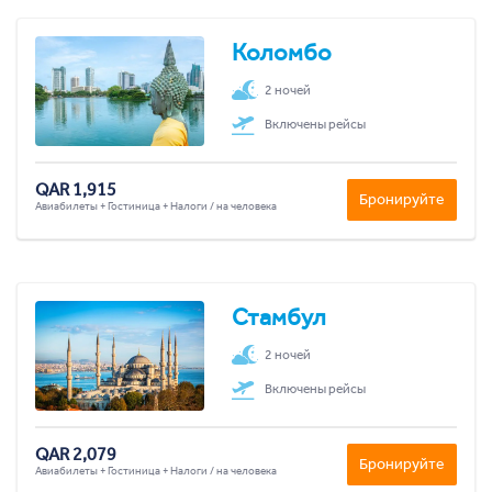
Коломбо
2 ночей
Включены рейсы
QAR 1,915
Бронируйте
Авиабилеты + Гостиница + Налоги / на человека
Стамбул
2 ночей
Включены рейсы
QAR 2,079
Бронируйте
Авиабилеты + Гостиница + Налоги / на человека