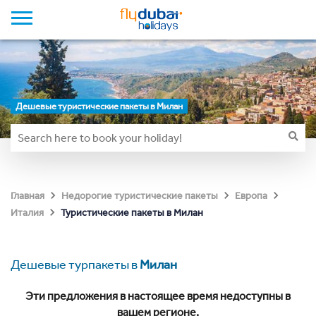
Дешевые туристические пакеты в Милан
Главная
Недорогие туристические пакеты
Европа
Туристические пакеты в Милан
Италия
Дешевые турпакеты в
Милан
Эти предложения в настоящее время недоступны в
вашем регионе.