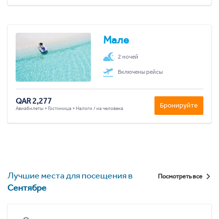
Мале
2 ночей
Включены рейсы
QAR 2,277
Бронируйте
Авиабилеты + Гостиница + Налоги / на человека
Лучшие места для посещения в
Посмотреть все
Сентябре