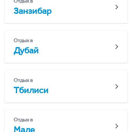
Отдых в
Занзибар
Отдых в
Дубай
Отдых в
Тбилиси
Отдых в
Мале