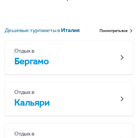
Дешевые турпакеты в
Италия
Посмотреть все
Отдых в
Бергамо
Отдых в
Кальяри
Отдых в