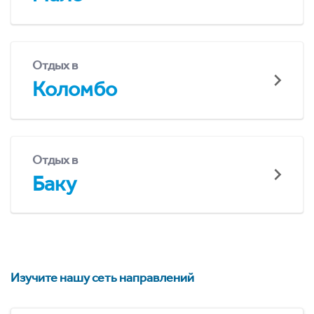
Отдых в
Коломбо
Отдых в
Баку
Изучите нашу сеть направлений