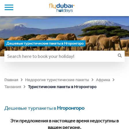
Дешевые туристические пакеты в Нгоронгоро
Главная
Недорогие туристические пакеты
Африка
Туристические пакеты в Нгоронгоро
Танзания
Дешевые турпакеты в
Нгоронгоро
Эти предложения в настоящее время недоступны в
вашем регионе.