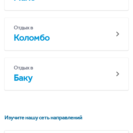
Отдых в
Коломбо
Отдых в
Баку
Изучите нашу сеть направлений