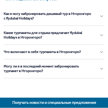
Как я могу забронировать дешевый тур в Нгоронгоро
с flydubai Holidays?
Какие турпакеты для отдыха предлагает flydubai
Holidays в Нгоронгоро?
Что включают в себя турпакеты в Нгоронгоро?
Могу ли я в последний момент забронировать
турпакет в Нгоронгоро?
Получать новости и специальные предложения