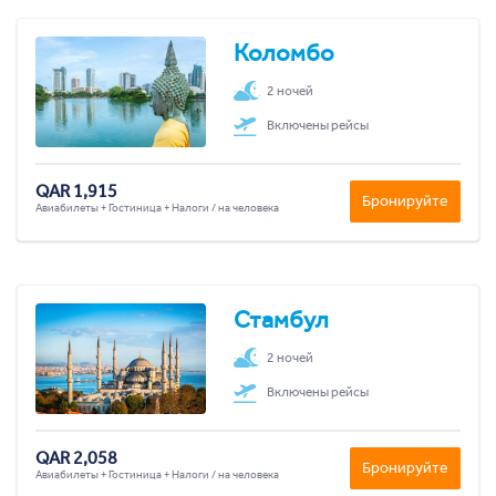
Коломбо
2 ночей
Включены рейсы
QAR 1,915
Бронируйте
Авиабилеты + Гостиница + Налоги / на человека
Стамбул
2 ночей
Включены рейсы
QAR 2,058
Бронируйте
Авиабилеты + Гостиница + Налоги / на человека