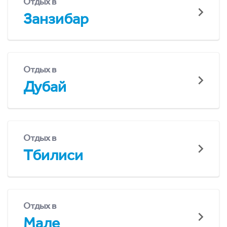
Отдых в
Занзибар
Отдых в
Дубай
Отдых в
Тбилиси
Отдых в
Мале