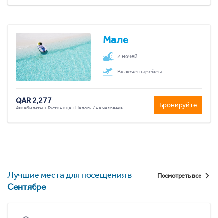
Мале
2 ночей
Включены рейсы
QAR 2,277
Бронируйте
Авиабилеты + Гостиница + Налоги / на человека
Лучшие места для посещения в
Посмотреть все
Сентябре