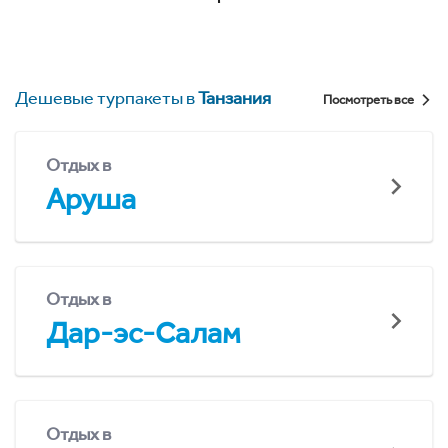
Дешевые турпакеты в
Танзания
Посмотреть все
Отдых в
Аруша
Отдых в
Дар-эс-Салам
Отдых в