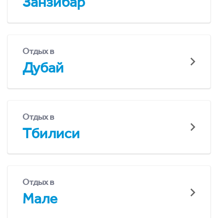
Занзибар
Отдых в
Дубай
Отдых в
Тбилиси
Отдых в
Мале