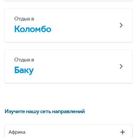
Отдых в
Коломбо
Отдых в
Баку
Изучите нашу сеть направлений
Африка