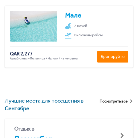
Мале
2 ночей
Включены рейсы
QAR 2,277
Бронируйте
Авиабилеты + Гостиница + Налоги / на человека
Лучшие места для посещения в
Посмотреть все
Сентябре
Отдых в