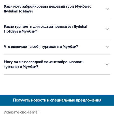
Как я могу забронировать дешевый тур в Мумбаи с
flydubai Holidays?
Какие турпакеты для отдыха предлагает flydubai
Holidays в Мумбаи?
Что включают в себя турпакеты в Мумбаи?
Могу ли я в последний момент забронировать
турпакет в Мумбаи?
Получать новости и специальные предложения