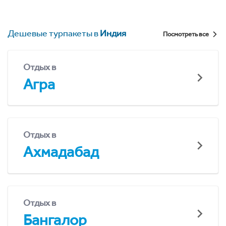
Дешевые турпакеты в
Индия
Посмотреть все
Отдых в
Агра
Отдых в
Ахмадабад
Отдых в
Бангалор