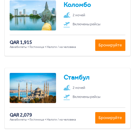
Коломбо
2 ночей
Включены рейсы
QAR 1,915
Бронируйте
Авиабилеты + Гостиница + Налоги / на человека
Стамбул
2 ночей
Включены рейсы
QAR 2,079
Бронируйте
Авиабилеты + Гостиница + Налоги / на человека