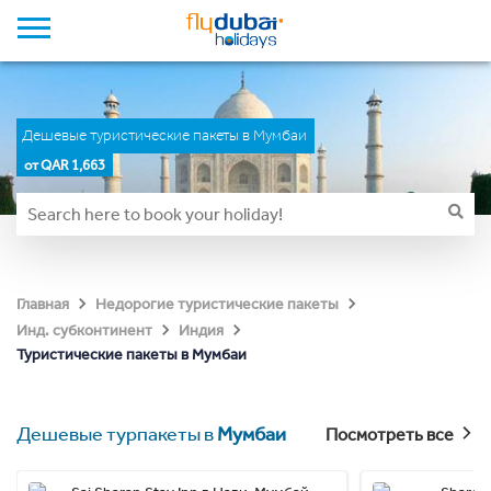
Дешевые туристические пакеты в Мумбаи
от QAR 1,663
Главная
Недорогие туристические пакеты
Инд. субконтинент
Индия
Туристические пакеты в Мумбаи
Дешевые турпакеты в
Мумбаи
Посмотреть все