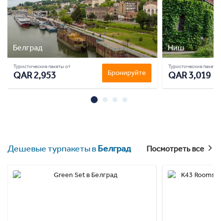
Белград
Ниш
Туристические пакеты от
Туристические пакеты 
Бронируйте
QAR 2,953
QAR 3,019
Дешевые турпакеты в
Белград
Посмотреть все