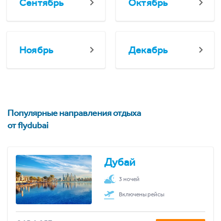
Сентябрь
Октябрь
Ноябрь
Декабрь
Популярные направления отдыха
от flydubai
Дубай
3 ночей
Включены рейсы