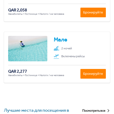
QAR 2,058
Бронируйте
Авиабилеты + Гостиница + Налоги / на человека
Мале
2 ночей
Включены рейсы
QAR 2,277
Бронируйте
Авиабилеты + Гостиница + Налоги / на человека
Лучшие места для посещения в
Посмотреть все