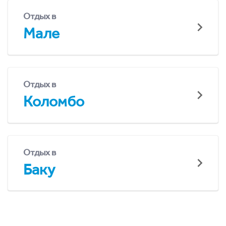
Отдых в
Мале
Отдых в
Коломбо
Отдых в
Баку