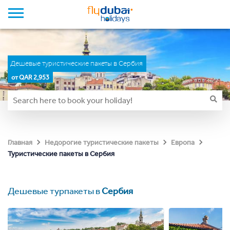
Дешевые туристические пакеты в Сербия
от QAR 2,953
Главная
Недорогие туристические пакеты
Европа
Туристические пакеты в Сербия
Дешевые турпакеты в
Сербия