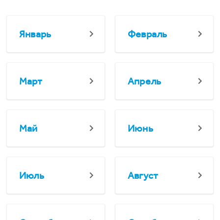
Январь
Февраль
Март
Апрель
Май
Июнь
Июль
Август