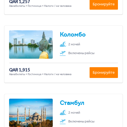
QAR 1,257
Бронируйте
Авиабилеты + Гостиница + Налоги / на человека
Коломбо
2 ночей
Включены рейсы
QAR 1,915
Бронируйте
Авиабилеты + Гостиница + Налоги / на человека
Стамбул
2 ночей
Включены рейсы