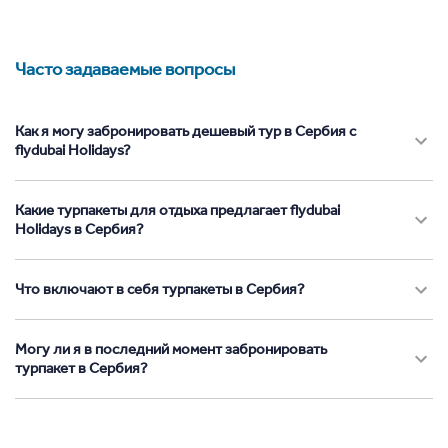
Часто задаваемые вопросы
Как я могу забронировать дешевый тур в Сербия с
flydubai Holidays?
Какие турпакеты для отдыха предлагает flydubai
Holidays в Сербия?
Что включают в себя турпакеты в Сербия?
Могу ли я в последний момент забронировать
турпакет в Сербия?