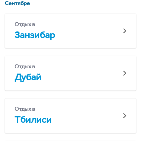
Сентябре
Отдых в
Занзибар
Отдых в
Дубай
Отдых в
Тбилиси