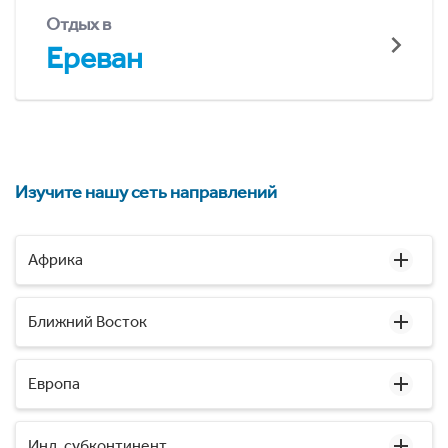
Отдых в
Ереван
Изучите нашу сеть направлений
Африка
Ближний Восток
Европа
Инд. субконтинент