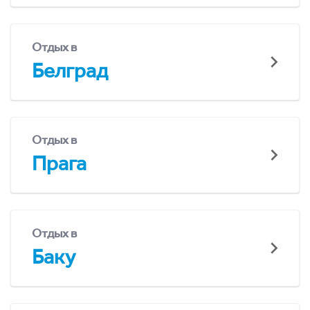
Отдых в
Белград
Отдых в
Прага
Отдых в
Баку