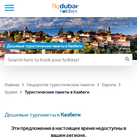
Дешевые туристические пакеты в Казбеги
Главная
Недорогие туристические пакеты
Европа
Туристические пакеты в Казбеги
Грузия
Дешевые турпакеты в
Казбеги
Эти предложения в настоящее время недоступны в
вашем регионе.