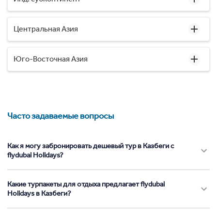
Центральная Азия
Юго-Восточная Азия
Часто задаваемые вопросы
Как я могу забронировать дешевый тур в Казбеги с
flydubai Holidays?
Какие турпакеты для отдыха предлагает flydubai
Holidays в Казбеги?