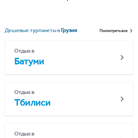
Дешевые турпакеты в
Грузия
Посмотреть все
Отдых в
Батуми
Отдых в
Тбилиси
Отдых в