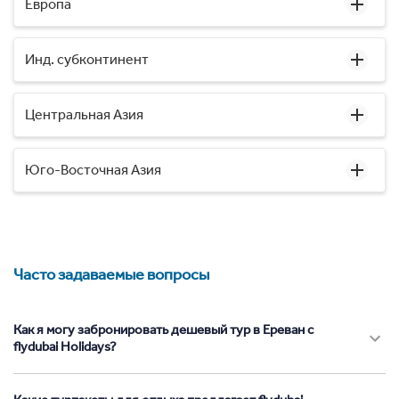
Европа
Инд. субконтинент
Центральная Азия
Юго-Восточная Азия
Часто задаваемые вопросы
Как я могу забронировать дешевый тур в Ереван с
flydubai Holidays?