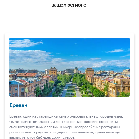
вашем регионе.
Ереван
Ереван, один из старейших и самых очаровательных городов мира,
является местом красоты и контрастов, где широкие проспекты
сменяются уютными аллеями, шикарные европейские рестораны
располагаются рядом с традиционными чайными, а уличная мода
варьируется от бабушек до хипстеров.