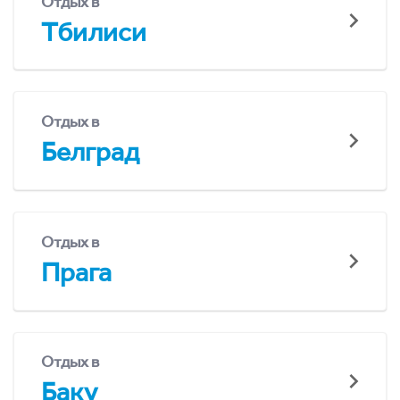
Отдых в
Тбилиси
Отдых в
Белград
Отдых в
Прага
Отдых в
Баку