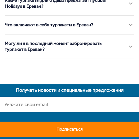
Какие турпакеты для отдыха предлагает flydubai
Holidays в Ереван?
Что включают в себя турпакеты в Ереван?
Могу ли я в последний момент забронировать
турпакет в Ереван?
Получать новости и специальные предложения
Подписаться