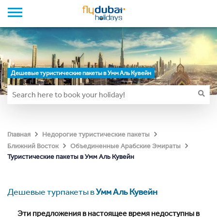
Дешевые туристические пакеты в Умм Аль Кувейн
Главная
Недорогие туристические пакеты
Ближний Восток
Объединенные Арабские Эмираты
Туристические пакеты в Умм Аль Кувейн
Дешевые турпакеты в
Умм Аль Кувейн
Эти предложения в настоящее время недоступны в