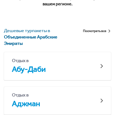
вашем регионе.
Дешевые турпакеты в
Посмотреть все
Объединенные Арабские
Эмираты
Отдых в
Абу-Даби
Отдых в
Аджман