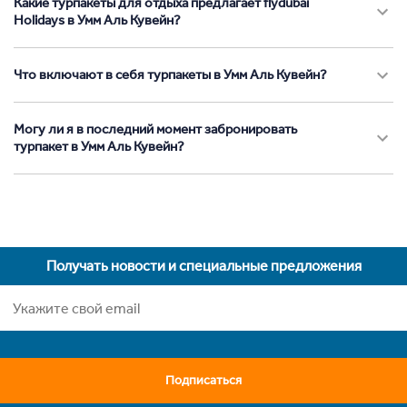
Какие турпакеты для отдыха предлагает flydubai
Holidays в Умм Аль Кувейн?
Что включают в себя турпакеты в Умм Аль Кувейн?
Могу ли я в последний момент забронировать
турпакет в Умм Аль Кувейн?
Получать новости и специальные предложения
Подписаться