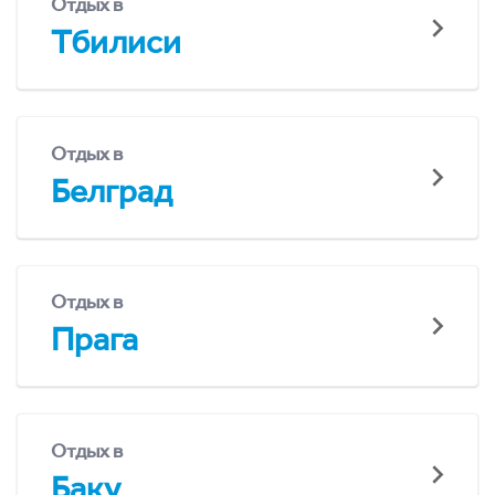
Отдых в
Тбилиси
Отдых в
Белград
Отдых в
Прага
Отдых в
Баку