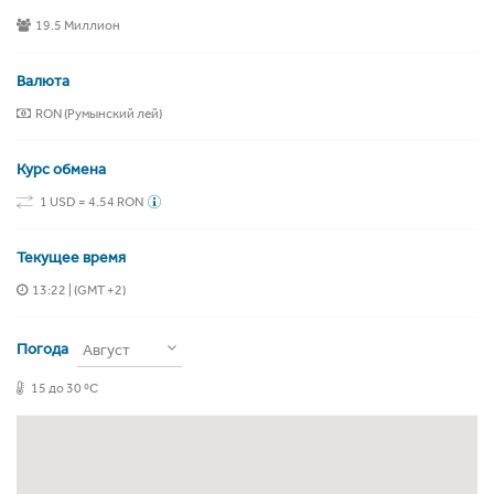
19.5 Миллион
Валюта
RON (Румынский лей)
Курс обмена
1 USD = 4.54 RON
Текущее время
13:22
| (GMT +2)
Погода
Август
15 до 30 ºC