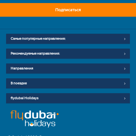
Подписаться
Самые популярные направления:
Рекомендуемые направления:
Направления
В поездке
flydubai Holidays