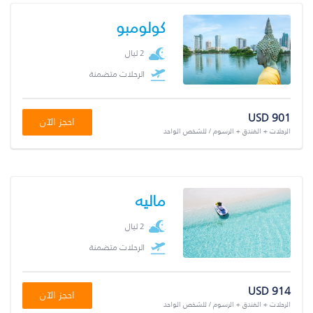
كولومبو
2 ليال
الرحلات متضمنة
USD 901
احجز الآن
الرحلات + الفندق + الرسوم / للشخص الواحد
ماليه
2 ليال
الرحلات متضمنة
USD 914
احجز الآن
الرحلات + الفندق + الرسوم / للشخص الواحد