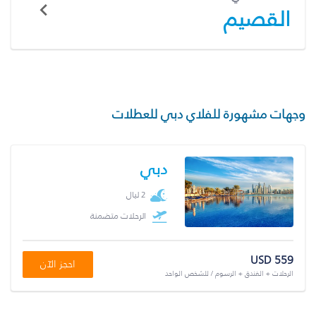
القصيم
وجهات مشهورة للفلاي دبي للعطلات
دبي
2 ليال
الرحلات متضمنة
USD 559
احجز الآن
الرحلات + الفندق + الرسوم / للشخص الواحد