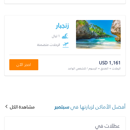
زنجبار
1 ليال
الرحلات متضمنة
USD 1,161
احجز الآن
الرحلات + الفندق + الرسوم / للشخص الواحد
أفضل الأماكن لزيارتها في
سبتمبر
مشاهدة الكل
عطلات في