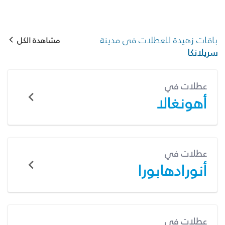
باقات زهيدة للعطلات في مدينة
مشاهدة الكل
سريلانكا
عطلات في
أهونغالا
عطلات في
أنورادهابورا
عطلات في