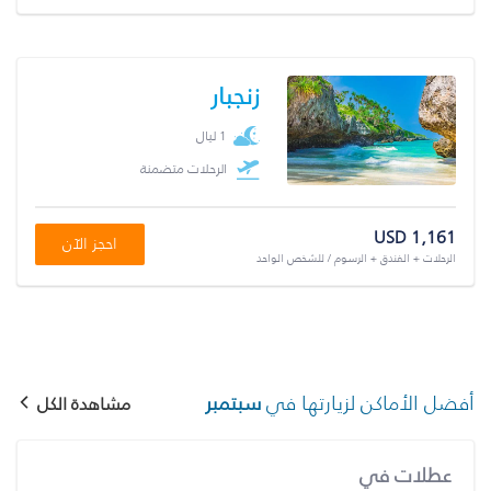
زنجبار
1 ليال
الرحلات متضمنة
USD 1,161
احجز الآن
الرحلات + الفندق + الرسوم / للشخص الواحد
أفضل الأماكن لزيارتها في
سبتمبر
مشاهدة الكل
عطلات في