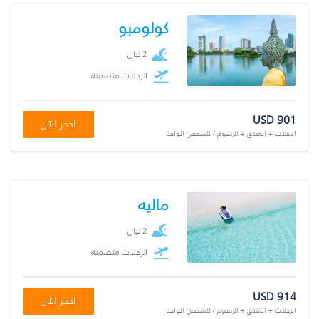
كولومبو
2 ليال
الرحلات متضمنة
USD 901
احجز الآن
الرحلات + الفندق + الرسوم / للشخص الواحد
ماليه
2 ليال
الرحلات متضمنة
USD 914
احجز الآن
الرحلات + الفندق + الرسوم / للشخص الواحد