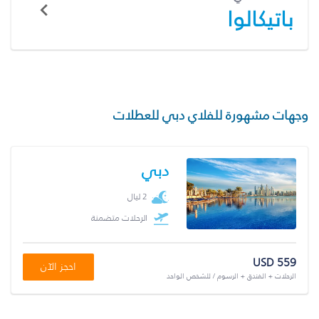
باتيكالوا
وجهات مشهورة للفلاي دبي للعطلات
دبي
2 ليال
الرحلات متضمنة
USD 559
احجز الآن
الرحلات + الفندق + الرسوم / للشخص الواحد