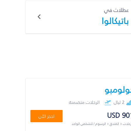
عطلات في
باتيكالوا
ولومبو
2 ليال
الرحلات متضمنة
USD 90
احجز الآن
رحلات + الفندق + الرسوم / للشخص الواحد