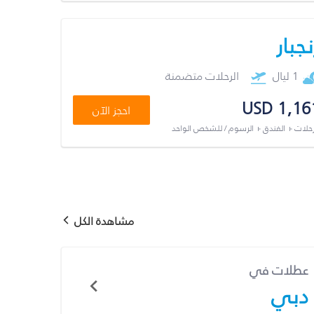
نجبار
1 ليال
الرحلات متضمنة
USD 1,16
احجز الآن
رحلات + الفندق + الرسوم / للشخص الواحد
مشاهدة الكل
عطلات في
دبي