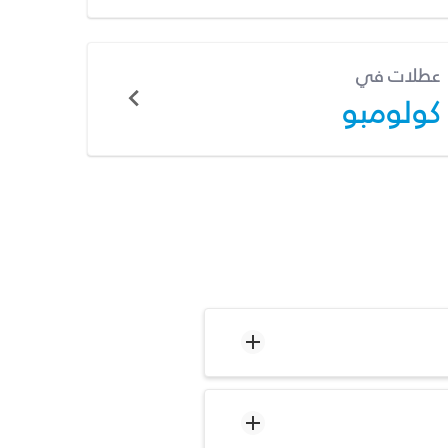
عطلات في
كولومبو