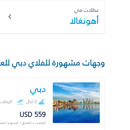
عطلات في
أهونغالا
وجهات مشهورة للفلاي دبي للع
دبي
2 ليال
الرحلا
USD 559
الرحلات + الفندق + الرسوم / لل