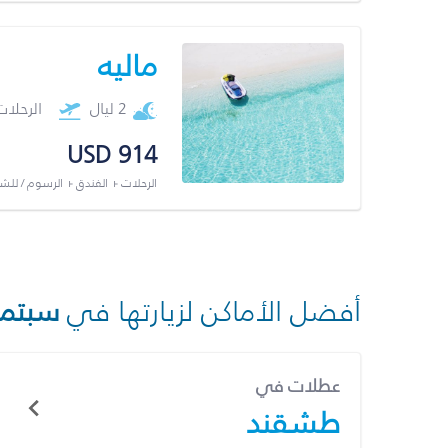
ماليه
2 ليال
الرحلا
USD 914
الرحلات + الفندق + الرسوم / لل
أفضل الأماكن لزيارتها في
سبتمب
عطلات في
طشقند