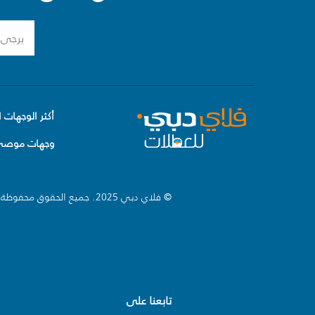
أكثر الوجهات ا
وجهات موصى 
© فلاي دبي 2025. جميع الحقوق محفوظة.
تابعنا على