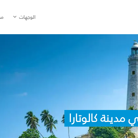
الوجهات
مح
مدينة كالوتارا