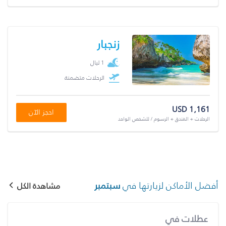
زنجبار
1 ليال
الرحلات متضمنة
USD 1,161
احجز الآن
الرحلات + الفندق + الرسوم / للشخص الواحد
أفضل الأماكن لزيارتها في
سبتمبر
مشاهدة الكل
عطلات في