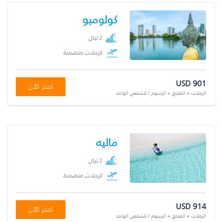
كولومبو
2 ليال
الرحلات متضمنة
USD 901
احجز الآن
الرحلات + الفندق + الرسوم / للشخص الواحد
ماليه
2 ليال
الرحلات متضمنة
USD 914
احجز الآن
الرحلات + الفندق + الرسوم / للشخص الواحد