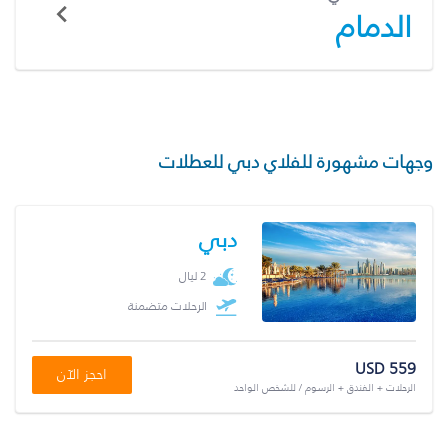
الدمام
وجهات مشهورة للفلاي دبي للعطلات
دبي
2 ليال
الرحلات متضمنة
USD 559
احجز الآن
الرحلات + الفندق + الرسوم / للشخص الواحد