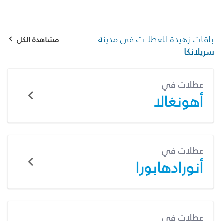
باقات زهيدة للعطلات في مدينة
مشاهدة الكل
سريلانكا
عطلات في
أهونغالا
عطلات في
أنورادهابورا
عطلات في