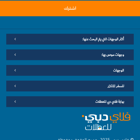
اشترك
أكثر الوجهات التي يتم البحث عنها:
وجهات موصى بها:
الوجهات
للسفر المتكرّر
بوابة فلاي دبي للعطلات
© فلاي دبي 2025. جميع الحقوق محفوظة.