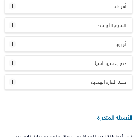
أفريقيا
الشرق الأوسط
أوروبا
جنوب شرق آسيا
شبه القارة الهندية
الأسئلة المتكررة
كيف أحجز باقة زهيدة لعطلة في مدينة أوخريد مع بوابة فلاي دبي