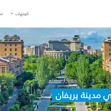
الوجهات
مح
 مدينة يريفان