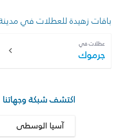
باقات زهيدة للعطلات في مدينة
عطلات في
جرموك
اكتشف شبكة وجهاتنا
آسيا الوسطى