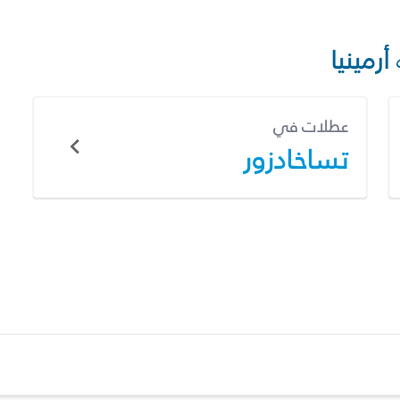
أرمينيا
عطلات في
تساخادزور