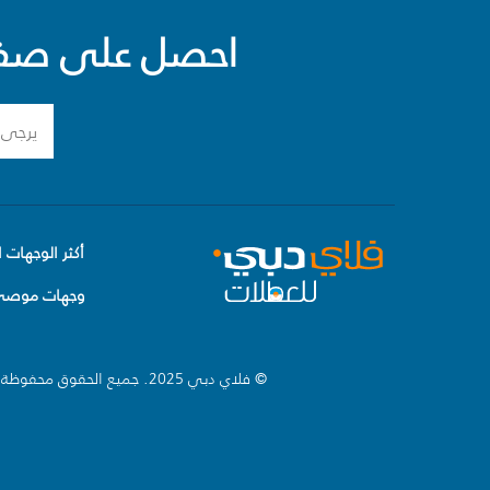
احصل على صفقا
أكثر الوجهات ا
وجهات موصى 
© فلاي دبي 2025. جميع الحقوق محفوظة.