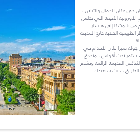
ان هي مكان للجمال والتباين ،
الأوروبية الأنيقة التي تجلس
رع من بابوشكا إلى هبستر.
الطبيعية الخلابة خارج المدينة
ة.
 جولة سيرا على الأقدام في
ة ، ستمر تحت أقواس ، وتحدق
كنائس القديمة الرائعة وتشعر
ب الطريق ، حيث سيعيدك