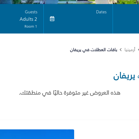
Guests
Dates
2 Adults
1 Room
باقات العطلات في يريفان
أرمينيا
يريفان
هذه العروض غير متوفرة حاليًا في منطقتك.