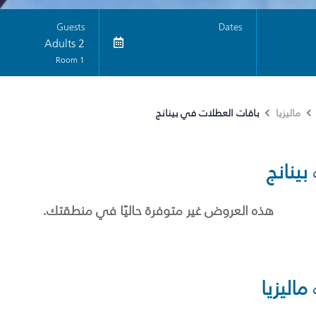
Guests
Dates
2 Adults
1 Room
باقات العطلات في بينانج
ماليزيا
بينانج
هذه العروض غير متوفرة حاليًا في منطقتك.
ماليزيا