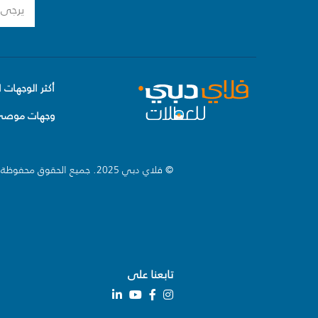
أكثر الوجهات ا
وجهات موصى 
© فلاي دبي 2025. جميع الحقوق محفوظة.
تابعنا على