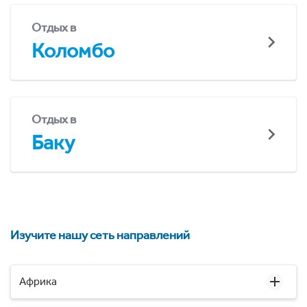
Отдых в
Коломбо
Отдых в
Баку
Изучите нашу сеть направлений
Африка