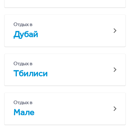
Отдых в
Дубай
Отдых в
Тбилиси
Отдых в
Мале