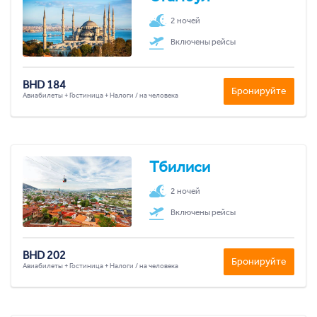
2 ночей
Включены рейсы
BHD 184
Бронируйте
Авиабилеты + Гостиница + Налоги / на человека
Тбилиси
2 ночей
Включены рейсы
BHD 202
Бронируйте
Авиабилеты + Гостиница + Налоги / на человека