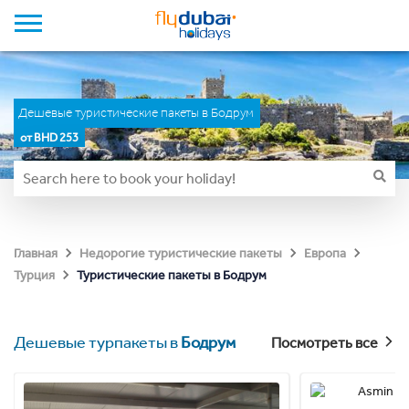
Дешевые туристические пакеты в Бодрум
от BHD 253
Главная
Недорогие туристические пакеты
Европа
Туристические пакеты в Бодрум
Турция
Дешевые турпакеты в
Бодрум
Посмотреть все