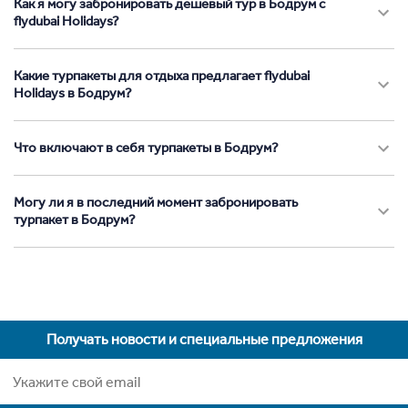
Как я могу забронировать дешевый тур в Бодрум с
flydubai Holidays?
Какие турпакеты для отдыха предлагает flydubai
Holidays в Бодрум?
Что включают в себя турпакеты в Бодрум?
Могу ли я в последний момент забронировать
турпакет в Бодрум?
Получать новости и специальные предложения