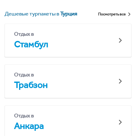
Дешевые турпакеты в
Турция
Посмотреть все
Отдых в
Стамбул
Отдых в
Трабзон
Отдых в
Анкара