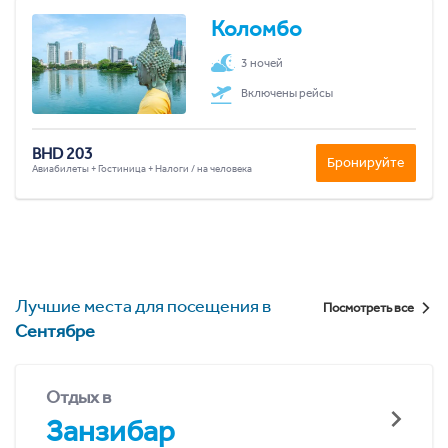
Коломбо
3 ночей
Включены рейсы
BHD 203
Бронируйте
Авиабилеты + Гостиница + Налоги / на человека
Лучшие места для посещения в
Посмотреть все
Сентябре
Отдых в
Занзибар