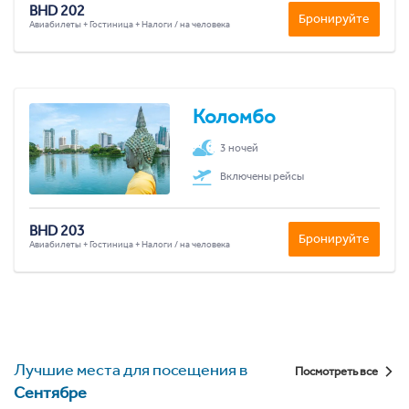
BHD 202
Бронируйте
Авиабилеты + Гостиница + Налоги / на человека
Коломбо
3 ночей
Включены рейсы
BHD 203
Бронируйте
Авиабилеты + Гостиница + Налоги / на человека
Лучшие места для посещения в
Посмотреть все
Сентябре