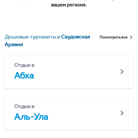
вашем регионе.
Дешевые турпакеты в
Саудовская
Посмотреть все
Аравия
Отдых в
Абха
Отдых в
Аль-Ула