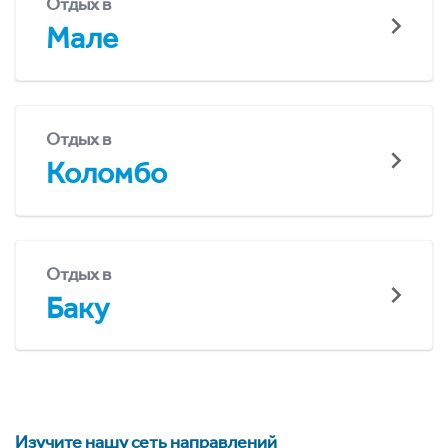
Отдых в
Мале
Отдых в
Коломбо
Отдых в
Баку
Изучите нашу сеть направлений