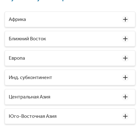
Африка
Ближний Восток
Европа
Инд. субконтинент
Центральная Азия
Юго-Восточная Азия