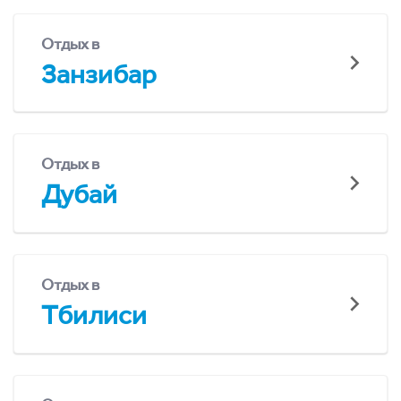
Отдых в
Занзибар
Отдых в
Дубай
Отдых в
Тбилиси