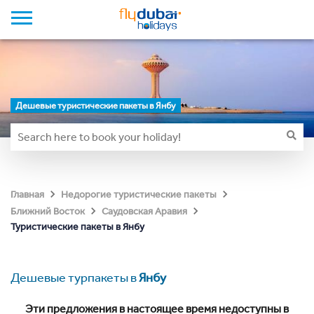
Дешевые туристические пакеты в Янбу
Главная
Недорогие туристические пакеты
Ближний Восток
Саудовская Аравия
Туристические пакеты в Янбу
Дешевые турпакеты в
Янбу
Эти предложения в настоящее время недоступны в