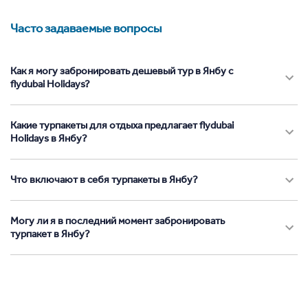
Часто задаваемые вопросы
Как я могу забронировать дешевый тур в Янбу с
flydubai Holidays?
Какие турпакеты для отдыха предлагает flydubai
Holidays в Янбу?
Что включают в себя турпакеты в Янбу?
Могу ли я в последний момент забронировать
турпакет в Янбу?